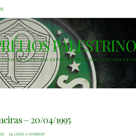
RE
PRÉLIOS PALESTRINO
ISTÓRIA DA SOCIEDADE ESPORTIVA PALMEIRAS CONTADA EM J
meiras – 20/04/1995
NOS
LEAVE A COMMENT