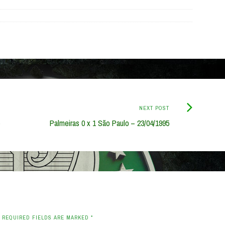
Next
NEXT POST
Post:
Palmeiras 0 x 1 São Paulo – 23/04/1995
. REQUIRED FIELDS ARE MARKED
*