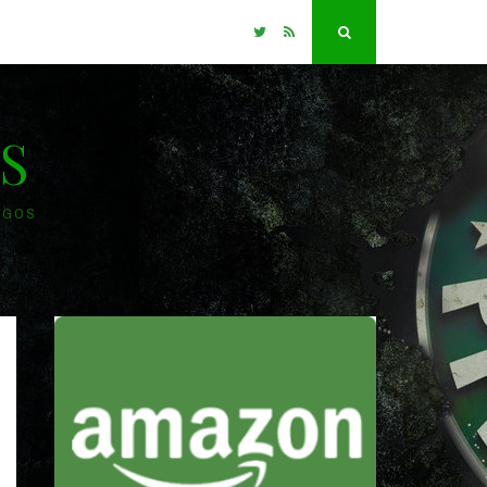
Twitter
RSS
Search
S
OGOS