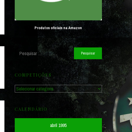
Produtos oficiais na Amazon
Pesquisar
por:
COMPETIÇÕES
Competições
CALENDÁRIO
abril 1995