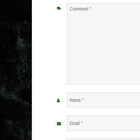
Comment
*
Name
*
Email
*