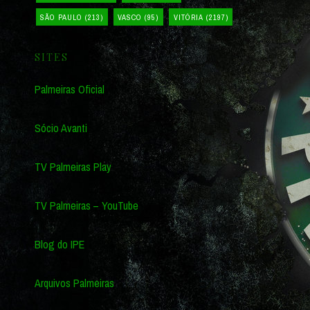
SÃO PAULO
(213)
VASCO
(95)
VITÓRIA
(2197)
SITES
Palmeiras Oficial
Sócio Avanti
TV Palmeiras Play
TV Palmeiras – YouTube
Blog do IPE
Arquivos Palmeiras