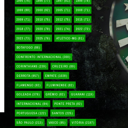
1995
(76)
1996
(77)
1997
(81)
1998
(78)
1999
(88)
2000
(92)
2005
(71)
2008
(71)
2009
(71)
2010
(75)
2012
(75)
2015
(71)
2018
(77)
2020
(79)
2021
(74)
2022
(72)
2023
(73)
2025
(76)
ATLÉTICO-MG
(81)
BOTAFOGO
(86)
CONFRONTO INTERNACIONAL
(300)
CORINTHIANS
(239)
CRUZEIRO
(89)
DERROTA
(957)
EMPATE
(1038)
FLAMENGO
(92)
FLUMINENSE
(82)
GOLEADA
(379)
GRÊMIO
(82)
GUARANI
(119)
INTERNACIONAL
(84)
PONTE PRETA
(82)
PORTUGUESA
(122)
SANTOS
(225)
SÃO PAULO
(213)
VASCO
(95)
VITÓRIA
(2197)