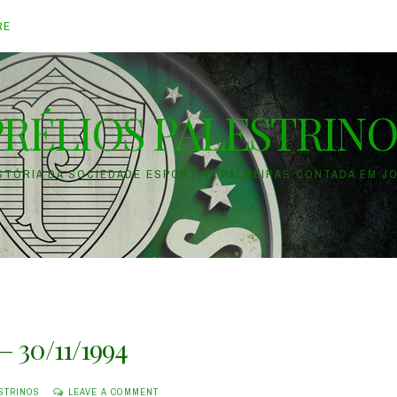
RE
PRÉLIOS PALESTRINO
ISTÓRIA DA SOCIEDADE ESPORTIVA PALMEIRAS CONTADA EM J
– 30/11/1994
STRINOS
LEAVE A COMMENT