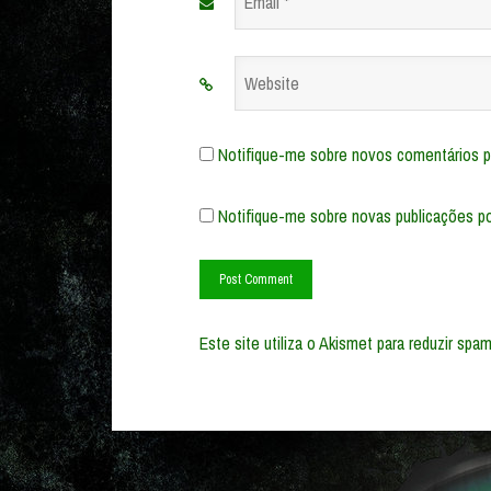
Email
*
Website
Notifique-me sobre novos comentários po
Notifique-me sobre novas publicações po
Este site utiliza o Akismet para reduzir spa