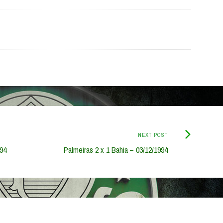
Next
NEXT POST
Post:
994
Palmeiras 2 x 1 Bahia – 03/12/1994