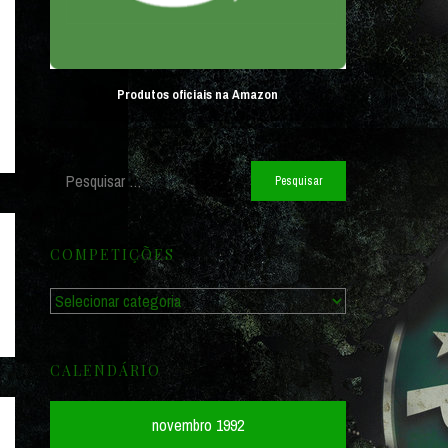
Produtos oficiais na Amazon
Pesquisar
por:
COMPETIÇÕES
Competições
CALENDÁRIO
novembro 1992