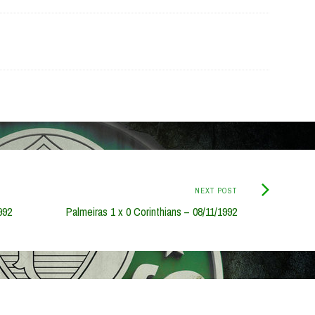
Next
NEXT POST
Post:
992
Palmeiras 1 x 0 Corinthians – 08/11/1992