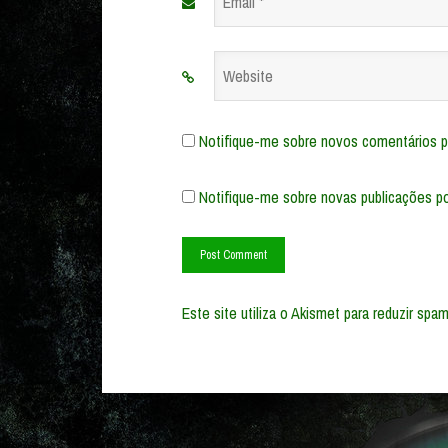
Email
*
Website
Notifique-me sobre novos comentários po
Notifique-me sobre novas publicações po
Este site utiliza o Akismet para reduzir spa