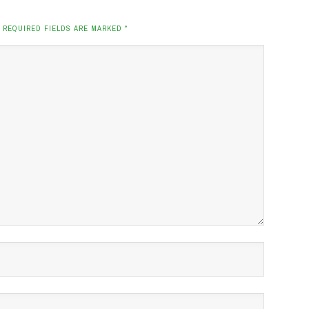
. REQUIRED FIELDS ARE MARKED
*