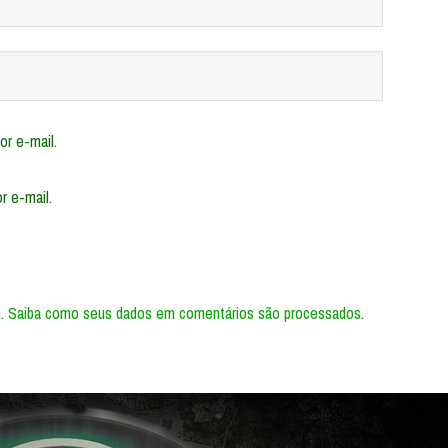
r e-mail.
r e-mail.
m.
Saiba como seus dados em comentários são processados
.