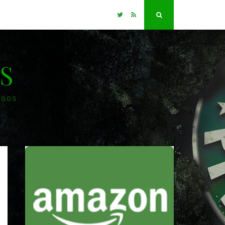
Twitter
RSS
Search
S
OGOS