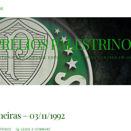
RE
PRÉLIOS PALESTRINO
ISTÓRIA DA SOCIEDADE ESPORTIVA PALMEIRAS CONTADA EM J
meiras – 03/11/1992
TRINOS
LEAVE A COMMENT