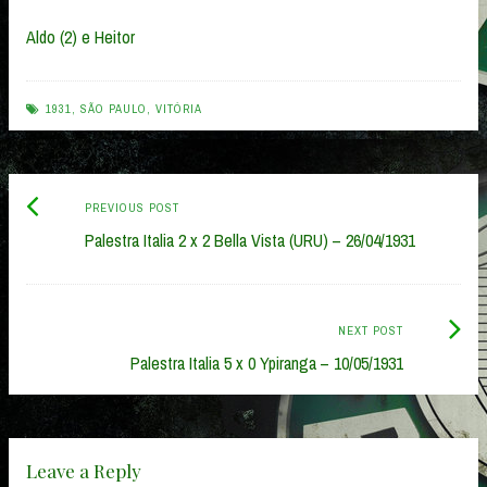
Aldo (2) e Heitor
1931
,
SÃO PAULO
,
VITÓRIA
Previous
Post
PREVIOUS POST
post:
Palestra Italia 2 x 2 Bella Vista (URU) – 26/04/1931
navigation
Next
NEXT POST
Post:
Palestra Italia 5 x 0 Ypiranga – 10/05/1931
Leave a Reply