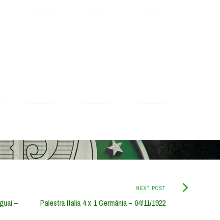
Next
NEXT POST
Post:
aguai –
Palestra Italia 4 x 1 Germânia – 04/11/1922