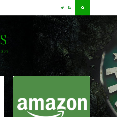
Twitter
RSS
Search
S
OGOS