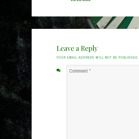
Leave a Reply
YOUR EMAIL ADDRESS WILL NOT BE PUBLISHED
Comment
*