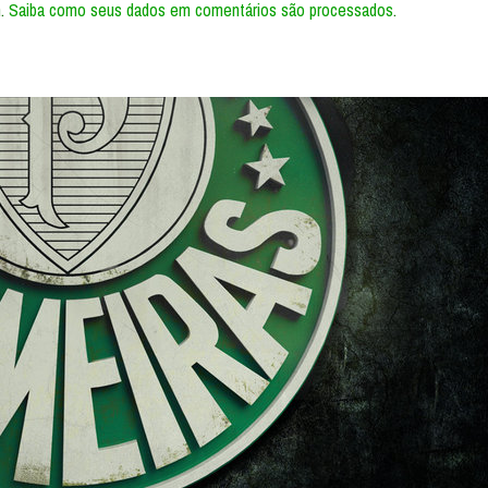
m.
Saiba como seus dados em comentários são processados
.