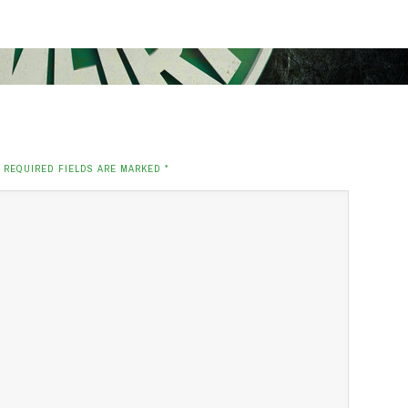
. REQUIRED FIELDS ARE MARKED
*