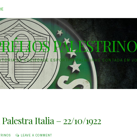
RE
PRÉLIOS PALESTRINO
ISTÓRIA DA SOCIEDADE ESPORTIVA PALMEIRAS CONTADA EM J
 Palestra Italia – 22/10/1922
TRINOS
LEAVE A COMMENT