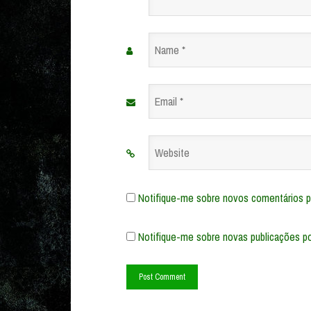
Name
*
Email
*
Website
Notifique-me sobre novos comentários po
Notifique-me sobre novas publicações po