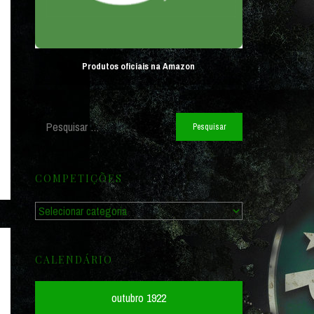
Produtos oficiais na Amazon
Pesquisar
por:
COMPETIÇÕES
Competições
CALENDÁRIO
outubro 1922