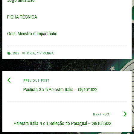
Jogo amistoso.
FICHA TÉCNICA
Gols: Ministro e Imparatinho
1922
,
VITÓRIA
,
YPIRANGA
Previous
Post
PREVIOUS POST
post:
Paulista 3 x 5 Palestra Italia – 08/10/1922
navigation
Next
NEXT POST
Post:
Palestra Italia 4 x 1 Seleção do Paraguai – 26/10/1922