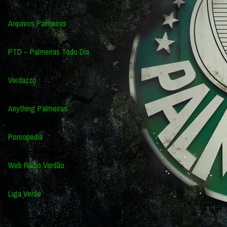
Arquivos Palmeiras
PTD – Palmeiras Todo Dia
Verdazzo
Anything Palmeiras
Porcopedia
Web Rádio Verdão
Liga Verde