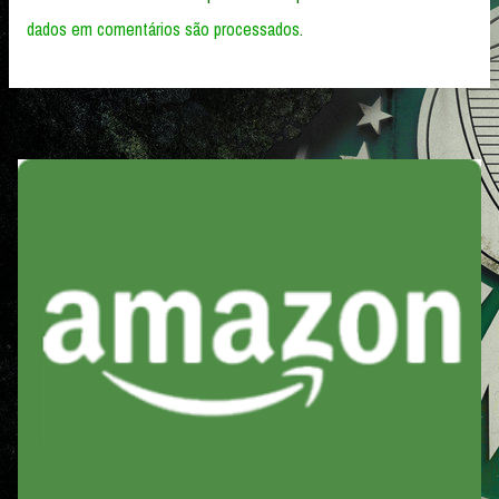
dados em comentários são processados
.