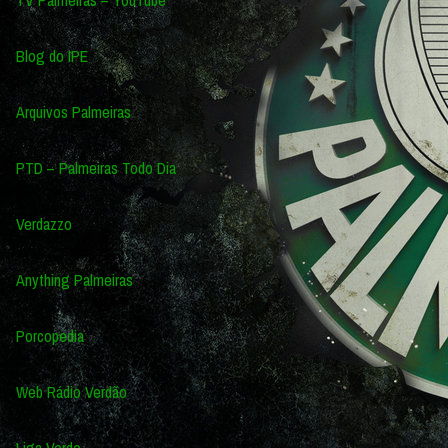
Blog do IPE
Arquivos Palmeiras
PTD – Palmeiras Todo Dia
Verdazzo
Anything Palmeiras
Porcopedia
Web Rádio Verdão
Liga Verde