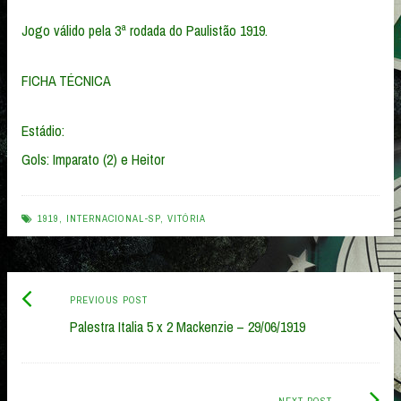
Jogo válido pela 3ª rodada do Paulistão 1919.
FICHA TÉCNICA
Estádio:
Gols: Imparato (2) e Heitor
1919
,
INTERNACIONAL-SP
,
VITÓRIA
Previous
Post
PREVIOUS POST
post:
Palestra Italia 5 x 2 Mackenzie – 29/06/1919
navigation
Next