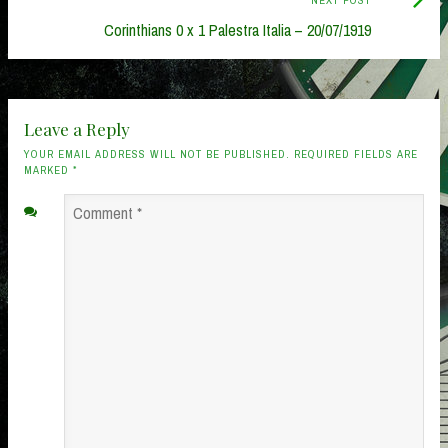
NEXT POST
Post:
Corinthians 0 x 1 Palestra Italia – 20/07/1919
Leave a Reply
YOUR EMAIL ADDRESS WILL NOT BE PUBLISHED. REQUIRED FIELDS ARE
MARKED
*
Comment
*