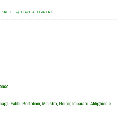
TRINOS
LEAVE A COMMENT
Bianco
agli, Fabbi, Bertolinni, Ministro, Heitor, Imparato, Aldighieri e