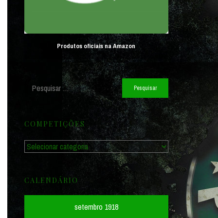
Produtos oficiais na Amazon
Pesquisar
por:
COMPETIÇÕES
Competições
CALENDÁRIO
setembro 1918