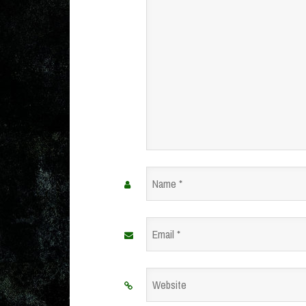
Name
*
Email
*
Website