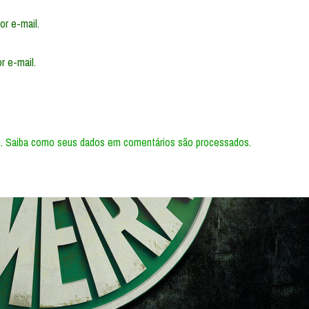
r e-mail.
r e-mail.
m.
Saiba como seus dados em comentários são processados
.