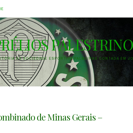
RE
PRÉLIOS PALESTRINO
ISTÓRIA DA SOCIEDADE ESPORTIVA PALMEIRAS CONTADA EM J
 Combinado de Minas Gerais –