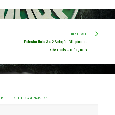
Next
NEXT POST
Post:
Palestra Italia 3 x 2 Seleção Olímpica de
São Paulo – 07/09/1918
. REQUIRED FIELDS ARE MARKED
*