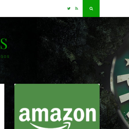
Twitter
RSS
Search
S
OGOS