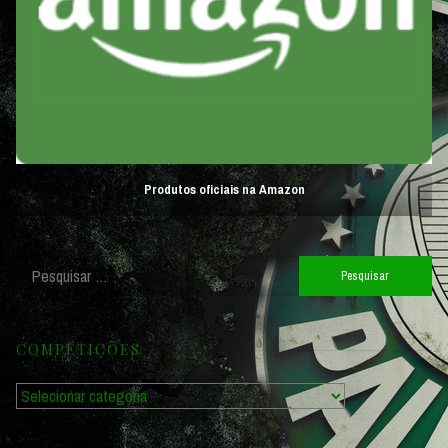
Produtos oficiais na Amazon
Pesquisar
por:
COMPETIÇÕES
Competições