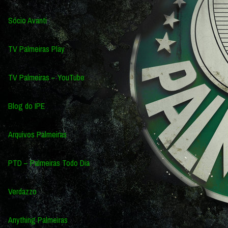
Sócio Avanti
TV Palmeiras Play
TV Palmeiras – YouTube
Blog do IPE
Arquivos Palmeiras
PTD – Palmeiras Todo Dia
Verdazzo
Anything Palmeiras