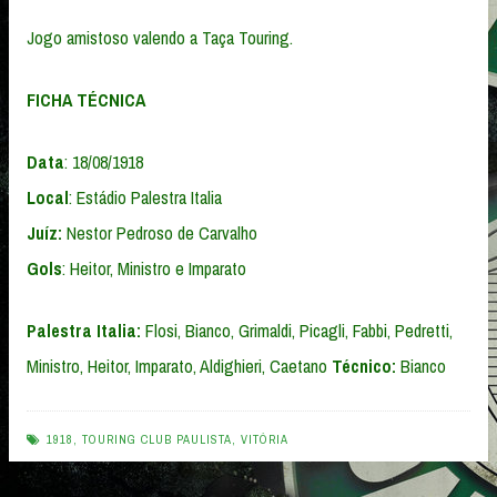
Jogo amistoso valendo a Taça Touring.
FICHA TÉCNICA
Data
: 18/08/1918
Local
: Estádio Palestra Italia
Juíz:
Nestor Pedroso de Carvalho
Gols
: Heitor, Ministro e Imparato
Palestra Italia:
Flosi, Bianco, Grimaldi, Picagli, Fabbi, Pedretti,
Ministro, Heitor, Imparato, Aldighieri, Caetano
Técnico:
Bianco
1918
,
TOURING CLUB PAULISTA
,
VITÓRIA