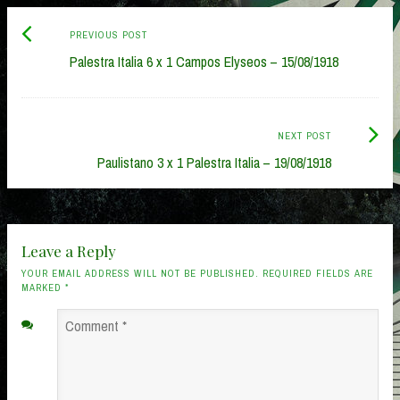
Previous
Post
PREVIOUS POST
post:
Palestra Italia 6 x 1 Campos Elyseos – 15/08/1918
navigation
Next
NEXT POST
Post:
Paulistano 3 x 1 Palestra Italia – 19/08/1918
Leave a Reply
YOUR EMAIL ADDRESS WILL NOT BE PUBLISHED. REQUIRED FIELDS ARE
MARKED
*
Comment
*