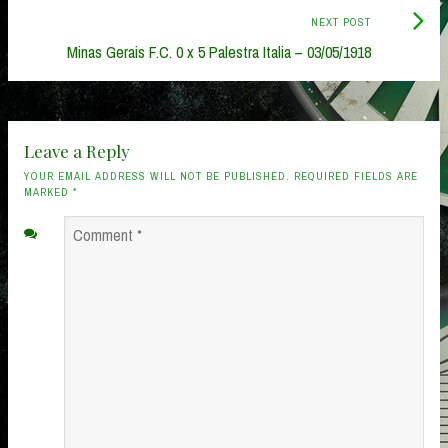
Next
NEXT POST
Post:
Minas Gerais F.C. 0 x 5 Palestra Italia – 03/05/1918
Leave a Reply
YOUR EMAIL ADDRESS WILL NOT BE PUBLISHED. REQUIRED FIELDS ARE
MARKED
*
Comment
*