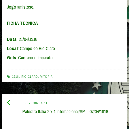
Jogo amistoso.
FICHA TÉCNICA
Data
: 21/04/1918
Local
: Campo do Rio Claro
Gols
: Caetano e Imparato
1918
,
RIO CLARO
,
VITÓRIA
Previous
Post
PREVIOUS POST
post:
Palestra Italia 2 x 1 Internacional/SP – 07/04/1918
navigation