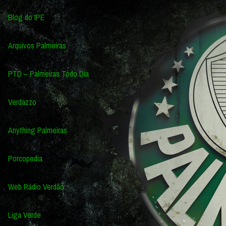
Blog do IPE
Arquivos Palmeiras
PTD – Palmeiras Todo Dia
Verdazzo
Anything Palmeiras
Porcopedia
Web Rádio Verdão
Liga Verde