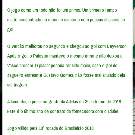
O jogo como um todo não foi um primor. Um primeiro tempo
muito concentrado no meio de campo e com poucas chances de
gol.
O Verdão melhorou no segundo e chegou ao gol com Deyverson.
Após o gol, o Palestra manteve o mesmo ritmo e não deixou o
Vasco crescer. O placar poderia ter sido maior, caso o gol do
zagueiro estreante Gustavo Gomes, não fosse mal anulado pela
arbitragem.
A lamentar, o péssimo gosto da Adidas no 3º uniforme de 2018.
Este é o último ano de contrato da fornecedora com o Clube.
Jogo válido pela 18ª rodada do Brasileirão 2018.