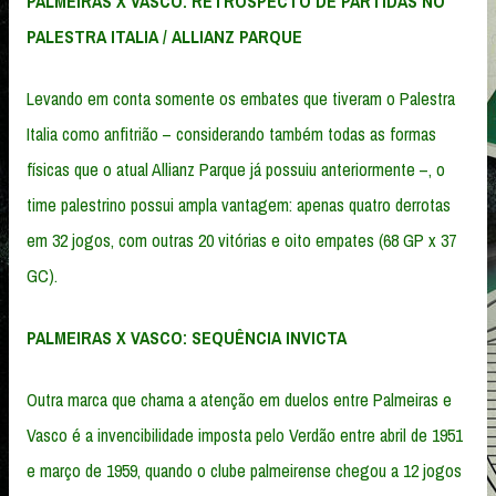
PALMEIRAS X VASCO: RETROSPECTO DE PARTIDAS NO
PALESTRA ITALIA / ALLIANZ PARQUE
Levando em conta somente os embates que tiveram o Palestra
Italia como anfitrião – considerando também todas as formas
físicas que o atual Allianz Parque já possuiu anteriormente –, o
time palestrino possui ampla vantagem: apenas quatro derrotas
em 32 jogos, com outras 20 vitórias e oito empates (68 GP x 37
GC).
PALMEIRAS X VASCO: SEQUÊNCIA INVICTA
Outra marca que chama a atenção em duelos entre Palmeiras e
Vasco é a invencibilidade imposta pelo Verdão entre abril de 1951
e março de 1959, quando o clube palmeirense chegou a 12 jogos