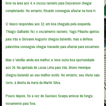
livre na área aos 4, e cruzou rasteiro para Deyverson chegar
completando. No entanto, Ricardo conseguiu afastar na hora H.
O Vasco respondeu aos 12, em boa chegada pela esquerda.
Thiago Galhardo fez o cruzamento rasteiro, Yago Pikachu ajeitou
para trás e Giovanni Augusto chegou batendo, mas a defesa
palestrina conseguiu chegar travando para afastar para escanteio.
Mas o Verdão ainda era melhor, e teve outra boa oportunidade
aos 16. Na ajeitada de Lucas Lima para trás, Bruno Henrique
chegou batendo ao seu melhor estilo. No entanto, seu chute saiu
torto, à direita da meta da Martín Silva.
Pouco depois, foi a vez de Gustavo Scarpa arriscar de longe,
novamente para fora.