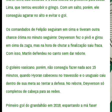
Lima, que tentou encobrir o gringo. Com um salto, porém, ele
conseguiu agarrar no alto e evitar o gol.
Os comandados de Felipão seguiram em cima e tiveram outra
chance ótima no minuto seguinte: Deyverson fez o pivô e girou
em cima da zaga, mas na hora de chutar a finalização saiu fraca.
Com isso, Martín defendeu no canto sem dar rebote.
O goleiro vasícano, porém, não consegiu fazer nada aos 15
minutos, quando Hyoran cabeceou no travessão e o uruguaio caiu
dentro de sua meta ao tentar a defesa. No rebote, Deyverson só
completou de cabeça para as redes.
Primeiro gol do grandalhão em 2018, espantando a má fase!