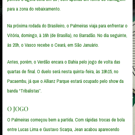
para a zona do rebaixamento.
Na próxima rodada do Brasileiro, o Palmeiras viaja para enfrentar o
Vitória, domingo, à 16h (de Brasília), no Barradão. No dia seguinte,
às 20h, o Vasco recebe o Ceará, em São Januário.
Antes, porém, o Verdão encara o Bahia pelo jogo de volta das
quartas de final. O duelo será nesta quinta-feira, às 19h15, no
Pacaembu, já que o Allianz Parque estará ocupado pelo show da
banda “Tribalistas”.
O JOGO
O Palmeiras começou bem a partida. Com rápidas trocas de bola
entre Lucas Lima e Gustavo Scarpa, Jean acabou aparecendo