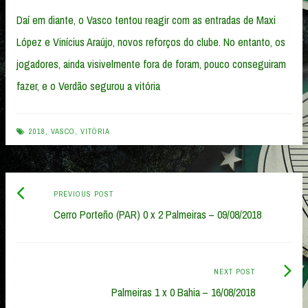
Daí em diante, o Vasco tentou reagir com as entradas de Maxi
López e Vinícius Araújo, novos reforços do clube. No entanto, os
jogadores, ainda visivelmente fora de foram, pouco conseguiram
fazer, e o Verdão segurou a vitória
2018
,
VASCO
,
VITÓRIA
Previous
Post
PREVIOUS POST
post:
Cerro Porteño (PAR) 0 x 2 Palmeiras – 09/08/2018
navigation
Next
NEXT POST
Post:
Palmeiras 1 x 0 Bahia – 16/08/2018