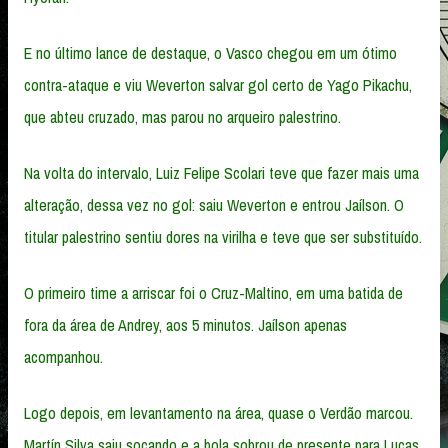
E no último lance de destaque, o Vasco chegou em um ótimo
contra-ataque e viu Weverton salvar gol certo de Yago Pikachu,
que abteu cruzado, mas parou no arqueiro palestrino.
Na volta do intervalo, Luiz Felipe Scolari teve que fazer mais uma
alteração, dessa vez no gol: saiu Weverton e entrou Jaílson. O
titular palestrino sentiu dores na virilha e teve que ser substituído.
O primeiro time a arriscar foi o Cruz-Maltino, em uma batida de
fora da área de Andrey, aos 5 minutos. Jaílson apenas
acompanhou.
Logo depois, em levantamento na área, quase o Verdão marcou.
Martín Silva saiu socando e a bola sobrou de presente para Lucas