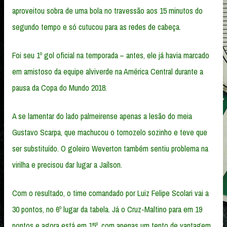
aproveitou sobra de uma bola no travessão aos 15 minutos do
segundo tempo e só cutucou para as redes de cabeça.
Foi seu 1º gol oficial na temporada – antes, ele já havia marcado
em amistoso da equipe alviverde na América Central durante a
pausa da Copa do Mundo 2018.
A se lamentar do lado palmeirense apenas a lesão do meia
Gustavo Scarpa, que machucou o tornozelo sozinho e teve que
ser substituído. O goleiro Weverton também sentiu problema na
virilha e precisou dar lugar a Jaílson.
Com o resultado, o time comandado por Luiz Felipe Scolari vai a
30 pontos, no 6º lugar da tabela. Já o Cruz-Maltino para em 19
pontos e agora está em 15º, com apenas um tento de vantagem