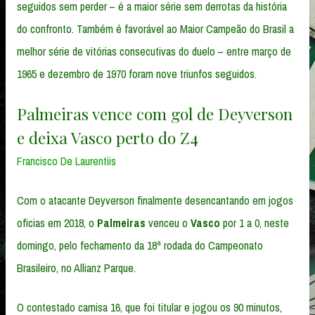
seguidos sem perder – é a maior série sem derrotas da história
do confronto. Também é favorável ao Maior Campeão do Brasil a
melhor série de vitórias consecutivas do duelo – entre março de
1965 e dezembro de 1970 foram nove triunfos seguidos.
Palmeiras vence com gol de Deyverson
e deixa Vasco perto do Z4
Francisco De Laurentiis
Com o atacante Deyverson finalmente desencantando em jogos
oficias em 2018, o
Palmeiras
venceu o
Vasco
por 1 a 0, neste
domingo, pelo fechamento da 18ª rodada do Campeonato
Brasileiro, no Allianz Parque.
O contestado camisa 16, que foi titular e jogou os 90 minutos,