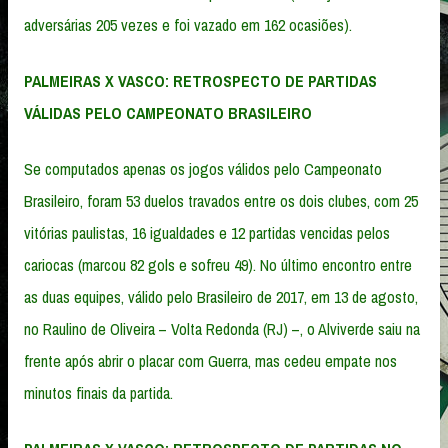
adversárias 205 vezes e foi vazado em 162 ocasiões).
PALMEIRAS X VASCO: RETROSPECTO DE PARTIDAS
VÁLIDAS PELO CAMPEONATO BRASILEIRO
Se computados apenas os jogos válidos pelo Campeonato
Brasileiro, foram 53 duelos travados entre os dois clubes, com 25
vitórias paulistas, 16 igualdades e 12 partidas vencidas pelos
cariocas (marcou 82 gols e sofreu 49). No último encontro entre
as duas equipes, válido pelo Brasileiro de 2017, em 13 de agosto,
no Raulino de Oliveira – Volta Redonda (RJ) –, o Alviverde saiu na
frente após abrir o placar com Guerra, mas cedeu empate nos
minutos finais da partida.