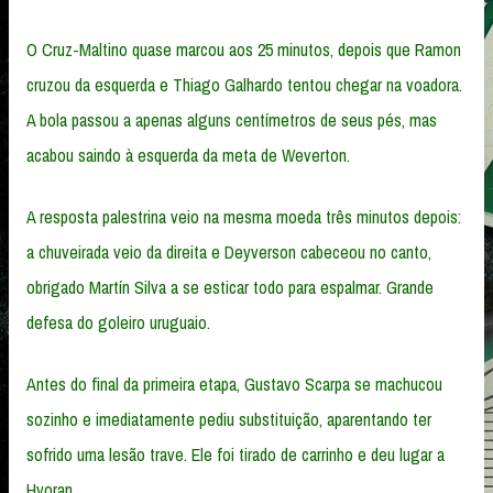
O Cruz-Maltino quase marcou aos 25 minutos, depois que Ramon
cruzou da esquerda e Thiago Galhardo tentou chegar na voadora.
A bola passou a apenas alguns centímetros de seus pés, mas
acabou saindo à esquerda da meta de Weverton.
A resposta palestrina veio na mesma moeda três minutos depois:
a chuveirada veio da direita e Deyverson cabeceou no canto,
obrigado Martín Silva a se esticar todo para espalmar. Grande
defesa do goleiro uruguaio.
Antes do final da primeira etapa, Gustavo Scarpa se machucou
sozinho e imediatamente pediu substituição, aparentando ter
sofrido uma lesão trave. Ele foi tirado de carrinho e deu lugar a
Hyoran.