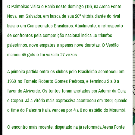
O Palmeiras visita o Bahia neste domingo (18), na Arena Fonte
Nova, em Salvador, em busca de sua 20ª vitória diante do rival
baiano em Campeonatos Brasileiros. Atualmente, o retrospecto
de confrontos pela competição nacional indica 19 triunfos
palestrinos, nove empates e apenas nove derrotas. O Verdão
marcou 45 gols e foi vazado 27 vezes.
A primeira partida entre os clubes pelo Brasileirão aconteceu em
1968, no Torneio Roberto Gomes Pedrosa, e terminou 2 a 0 a
favor do Alviverde. Os tentos foram anotados por Ademir da Guia
e Copeu. Já a vitória mais expressiva aconteceu em 1983, quando
o time do Palestra Italia venceu por 4 a 0 no estádio do Morumbi.
O encontro mais recente, disputado na já reformada Arena Fonte