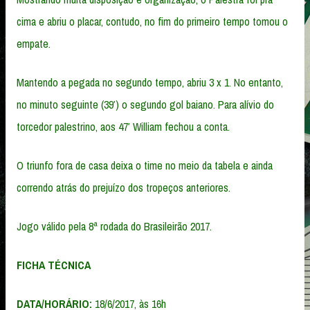
cima e abriu o placar, contudo, no fim do primeiro tempo tomou o
empate.
Mantendo a pegada no segundo tempo, abriu 3 x 1. No entanto,
no minuto seguinte (39′) o segundo gol baiano. Para alívio do
torcedor palestrino, aos 47′ William fechou a conta.
O triunfo fora de casa deixa o time no meio da tabela e ainda
correndo atrás do prejuízo dos tropeços anteriores.
Jogo válido pela 8ª rodada do Brasileirão 2017.
FICHA TÉCNICA
DATA/HORÁRIO:
18/6/2017, às 16h