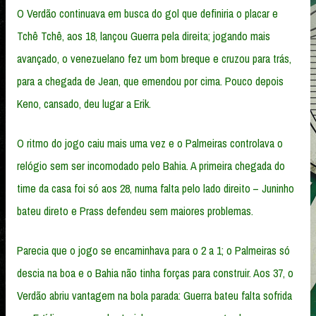
O Verdão continuava em busca do gol que definiria o placar e
Tchê Tchê, aos 18, lançou Guerra pela direita; jogando mais
avançado, o venezuelano fez um bom breque e cruzou para trás,
para a chegada de Jean, que emendou por cima. Pouco depois
Keno, cansado, deu lugar a Erik.
O ritmo do jogo caiu mais uma vez e o Palmeiras controlava o
relógio sem ser incomodado pelo Bahia. A primeira chegada do
time da casa foi só aos 28, numa falta pelo lado direito – Juninho
bateu direto e Prass defendeu sem maiores problemas.
Parecia que o jogo se encaminhava para o 2 a 1; o Palmeiras só
descia na boa e o Bahia não tinha forças para construir. Aos 37, o
Verdão abriu vantagem na bola parada: Guerra bateu falta sofrida