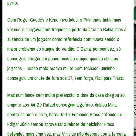
perto.
Com Roger Guedes e Keno invertidos, o Palmeiras tinha mais
volume e chegava com frequência perto da área do Bahia, mas a
ausência de um jogador como referência continuava sendo o
maior problema do ataque do Verdão. O Bahia, por sua vez, só
conseguia chegar um pouco mais ao ataque quando abria as
jogadas – nosso meio estava muito bem fechado. Juninho
conseguiu um chute de fora aos 37, sem força, fácil para Prass.
Mas num lance sem muita pretensão, o time da casa chegou ao
empate aos 44: Zé Rafael conseguiu algo raro: driblou Mina
dentro da área e, livre, bateu forte; Fernando Prass defendeu e
Edigar Júnio tentou aproveitar o rebote de peixinho; Prass
defendeu mais uma vez, mas Vinicius não desperdiçou a terceira