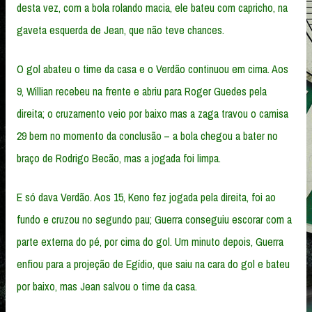
desta vez, com a bola rolando macia, ele bateu com capricho, na
gaveta esquerda de Jean, que não teve chances.
O gol abateu o time da casa e o Verdão continuou em cima. Aos
9, Willian recebeu na frente e abriu para Roger Guedes pela
direita; o cruzamento veio por baixo mas a zaga travou o camisa
29 bem no momento da conclusão – a bola chegou a bater no
braço de Rodrigo Becão, mas a jogada foi limpa.
E só dava Verdão. Aos 15, Keno fez jogada pela direita, foi ao
fundo e cruzou no segundo pau; Guerra conseguiu escorar com a
parte externa do pé, por cima do gol. Um minuto depois, Guerra
enfiou para a projeção de Egídio, que saiu na cara do gol e bateu
por baixo, mas Jean salvou o time da casa.