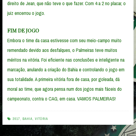
direito de Jean, que não teve o que fazer. Com 4 a 2 no placar, o
juiz encerrou o jogo.
FIM DE JOGO
Embora o time da casa estivesse com seu meio-campo muito
remendado devido aos desfalques, o Palmeiras teve muitos
méritos na vitória. Foi eficiente nas conclusões e inteligente na
marcação, anulando a criação do Bahia e controlando o jogo em
sua totalidade. A primeira vitória fora de casa, por goleada, dá
moral ao time, que agora pensa num dos jogos mais fáceis do
campeonato, contra o CAG, em casa. VAMOS PALMEIRAS!
2017
,
BAHIA
,
VITÓRIA