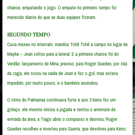
chance, empatando o jogo. O empate no primeiro tempo foi
merecido diante do que as duas equipes fizeram.
SEGUNDO TEMPO
Cuca mexeu no intervalo: mandou Tchê Tchê a campo no lugar de
Mayke – Jean voltou para a lateral. E a primeira chance foi do
Verdão: lançamento de Mina, preciso, para Roger Guedes, por trás
da zaga; ele tocou na saída de Jean e fez o gol, mas estava
impedido, por muito pouco, e o bandeira assinalou.
O ritmo do Palmeiras continuava forte e aos 3 Keno fez um
golaço: ele mesmo iniciou a jogada e tentou o arremate da
entrada da área; a Tiago abriu o compasso e desviou; Roger
Guedes recolheu e inverteu para Guerra, que devolveu para Keno;