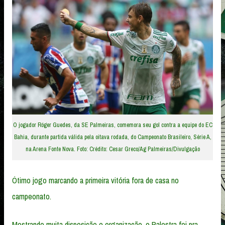
O jogador Róger Guedes, da SE Palmeiras, comemora seu gol contra a equipe do EC
Bahia, durante partida válida pela oitava rodada, do Campeonato Brasileiro, Série A,
na Arena Fonte Nova. Foto: Crédito: Cesar Greco/Ag Palmeiras/Divulgação
Ótimo jogo marcando a primeira vitória fora de casa no
campeonato.
Mostrando muita disposição e organização, o Palestra foi pra