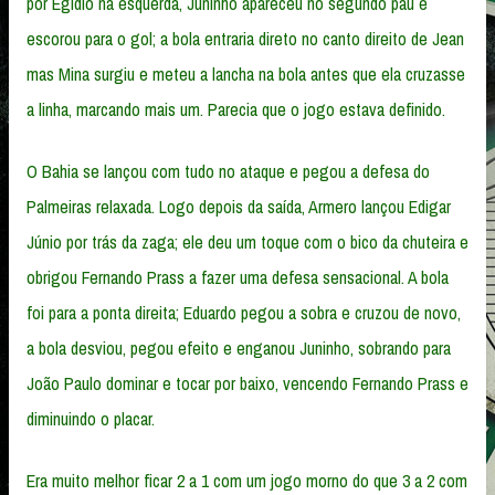
por Egídio na esquerda, Juninho apareceu no segundo pau e
escorou para o gol; a bola entraria direto no canto direito de Jean
mas Mina surgiu e meteu a lancha na bola antes que ela cruzasse
a linha, marcando mais um. Parecia que o jogo estava definido.
O Bahia se lançou com tudo no ataque e pegou a defesa do
Palmeiras relaxada. Logo depois da saída, Armero lançou Edigar
Júnio por trás da zaga; ele deu um toque com o bico da chuteira e
obrigou Fernando Prass a fazer uma defesa sensacional. A bola
foi para a ponta direita; Eduardo pegou a sobra e cruzou de novo,
a bola desviou, pegou efeito e enganou Juninho, sobrando para
João Paulo dominar e tocar por baixo, vencendo Fernando Prass e
diminuindo o placar.
Era muito melhor ficar 2 a 1 com um jogo morno do que 3 a 2 com