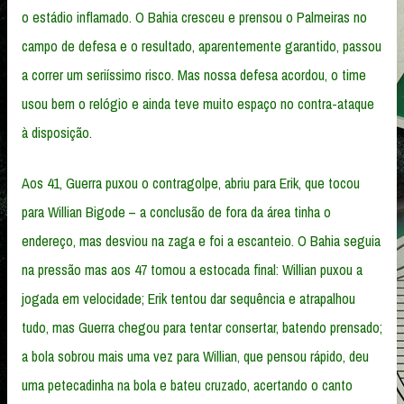
o estádio inflamado. O Bahia cresceu e prensou o Palmeiras no
campo de defesa e o resultado, aparentemente garantido, passou
a correr um seriíssimo risco. Mas nossa defesa acordou, o time
usou bem o relógio e ainda teve muito espaço no contra-ataque
à disposição.
Aos 41, Guerra puxou o contragolpe, abriu para Erik, que tocou
para Willian Bigode – a conclusão de fora da área tinha o
endereço, mas desviou na zaga e foi a escanteio. O Bahia seguia
na pressão mas aos 47 tomou a estocada final: Willian puxou a
jogada em velocidade; Erik tentou dar sequência e atrapalhou
tudo, mas Guerra chegou para tentar consertar, batendo prensado;
a bola sobrou mais uma vez para Willian, que pensou rápido, deu
uma petecadinha na bola e bateu cruzado, acertando o canto