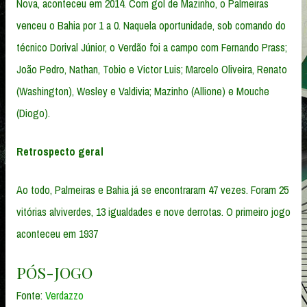
Nova, aconteceu em 2014. Com gol de Mazinho, o Palmeiras
venceu o Bahia por 1 a 0. Naquela oportunidade, sob comando do
técnico Dorival Júnior, o Verdão foi a campo com Fernando Prass;
João Pedro, Nathan, Tobio e Victor Luis; Marcelo Oliveira, Renato
(Washington), Wesley e Valdivia; Mazinho (Allione) e Mouche
(Diogo).
Retrospecto geral
Ao todo, Palmeiras e Bahia já se encontraram 47 vezes. Foram 25
vitórias alviverdes, 13 igualdades e nove derrotas. O primeiro jogo
aconteceu em 1937
PÓS-JOGO
Fonte:
Verdazzo