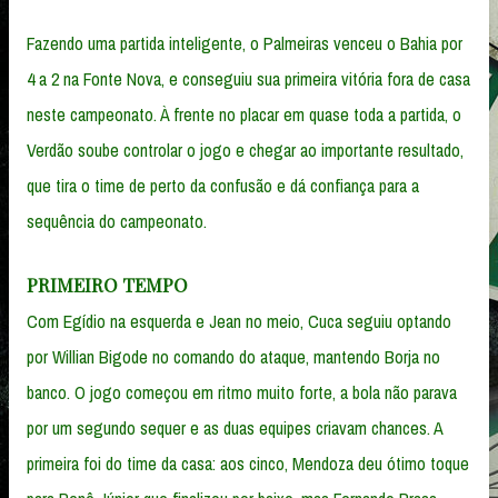
Fazendo uma partida inteligente, o Palmeiras venceu o Bahia por
4 a 2 na Fonte Nova, e conseguiu sua primeira vitória fora de casa
neste campeonato. À frente no placar em quase toda a partida, o
Verdão soube controlar o jogo e chegar ao importante resultado,
que tira o time de perto da confusão e dá confiança para a
sequência do campeonato.
PRIMEIRO TEMPO
Com Egídio na esquerda e Jean no meio, Cuca seguiu optando
por Willian Bigode no comando do ataque, mantendo Borja no
banco. O jogo começou em ritmo muito forte, a bola não parava
por um segundo sequer e as duas equipes criavam chances. A
primeira foi do time da casa: aos cinco, Mendoza deu ótimo toque