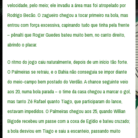
velocidade, pelo meio; ele invadiu a área mas foi atropelado por
Rodrigo Becão. O zagueiro chegou a tocar primeiro na bola, mas
entrou com força excessiva, capinando tudo que tinha pela frente
– pênalti que Roger Guedes bateu muito bem, no canto direito,
abrindo o placar.
O ritmo do jogo caiu naturalmente, depois de um início tão forte.
O Palmeiras se retraiu, e o Bahia não conseguia se impor diante
do meio-campo bem postado do Verdão. A chance seguinte veio
aos 20, numa bola parada – o time da casa chegou a marcar o gol,
mas tanto Zé Rafael quanto Tiago, que participaram do lance,
estavam impedidos. O Palmeiras chegou aos 25, quando Willian
Bigode recebeu um passe com a coxa de Egídio e bateu cruzado;
a bola desviou em Tiago e saiu a escanteio, passando muito