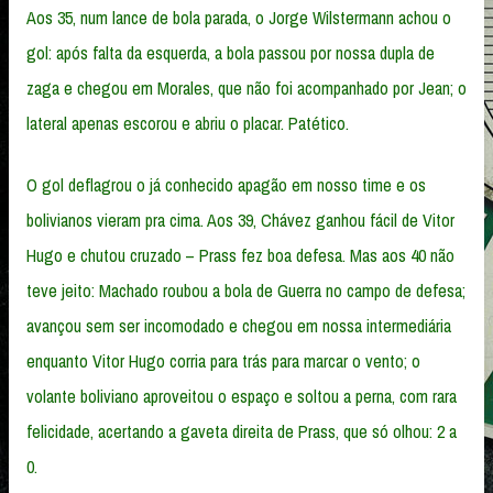
Aos 35, num lance de bola parada, o Jorge Wilstermann achou o
gol: após falta da esquerda, a bola passou por nossa dupla de
zaga e chegou em Morales, que não foi acompanhado por Jean; o
lateral apenas escorou e abriu o placar. Patético.
O gol deflagrou o já conhecido apagão em nosso time e os
bolivianos vieram pra cima. Aos 39, Chávez ganhou fácil de Vitor
Hugo e chutou cruzado – Prass fez boa defesa. Mas aos 40 não
teve jeito: Machado roubou a bola de Guerra no campo de defesa;
avançou sem ser incomodado e chegou em nossa intermediária
enquanto Vitor Hugo corria para trás para marcar o vento; o
volante boliviano aproveitou o espaço e soltou a perna, com rara
felicidade, acertando a gaveta direita de Prass, que só olhou: 2 a
0.