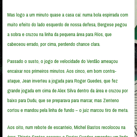
Mas logo a um minuto quase a casa cai: numa bola espirrada com
muito efeito do lado esquerdo de nossa defesa, Bergese pegou
a sobra e cruzou na linha da pequena área para Ríos, que
cabeceou errado, por cima, perdendo chance clara.
Passado o susto, o jogo de velocidade do Verdão ameaçou
encaixar nos primeiros minutos. Aos cinco, em bom contra-
ataque, Jean inverteu a jogada para Roger Guedes, que fez
grande jogada em cima de Alex Silva dentro da área e cruzou por
baixo para Dudu, que se preparava para marcar, mas Zenteno
cortou e mandou pela linha de fundo – o juiz marcou tiro de meta.
Aos oito, num rebote de escanteio, Michel Bastos recolocou na