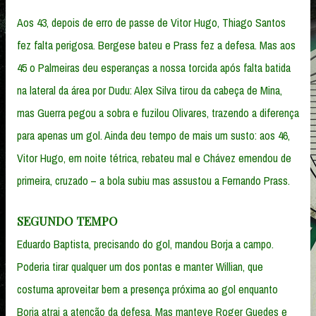
Aos 43, depois de erro de passe de Vitor Hugo, Thiago Santos
fez falta perigosa. Bergese bateu e Prass fez a defesa. Mas aos
45 o Palmeiras deu esperanças a nossa torcida após falta batida
na lateral da área por Dudu: Alex Silva tirou da cabeça de Mina,
mas Guerra pegou a sobra e fuzilou Olivares, trazendo a diferença
para apenas um gol. Ainda deu tempo de mais um susto: aos 46,
Vitor Hugo, em noite tétrica, rebateu mal e Chávez emendou de
primeira, cruzado – a bola subiu mas assustou a Fernando Prass.
SEGUNDO TEMPO
Eduardo Baptista, precisando do gol, mandou Borja a campo.
Poderia tirar qualquer um dos pontas e manter Willian, que
costuma aproveitar bem a presença próxima ao gol enquanto
Borja atrai a atenção da defesa. Mas manteve Roger Guedes e