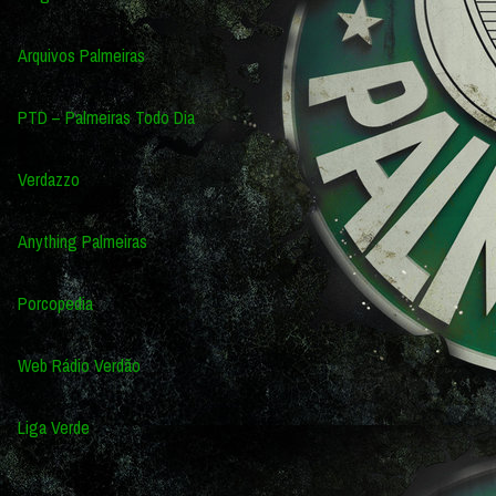
Arquivos Palmeiras
PTD – Palmeiras Todo Dia
Verdazzo
Anything Palmeiras
Porcopedia
Web Rádio Verdão
Liga Verde