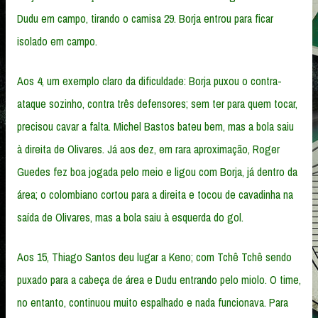
Dudu em campo, tirando o camisa 29. Borja entrou para ficar
isolado em campo.
Aos 4, um exemplo claro da dificuldade: Borja puxou o contra-
ataque sozinho, contra três defensores; sem ter para quem tocar,
precisou cavar a falta. Michel Bastos bateu bem, mas a bola saiu
à direita de Olivares. Já aos dez, em rara aproximação, Roger
Guedes fez boa jogada pelo meio e ligou com Borja, já dentro da
área; o colombiano cortou para a direita e tocou de cavadinha na
saída de Olivares, mas a bola saiu à esquerda do gol.
Aos 15, Thiago Santos deu lugar a Keno; com Tchê Tchê sendo
puxado para a cabeça de área e Dudu entrando pelo miolo. O time,
no entanto, continuou muito espalhado e nada funcionava. Para