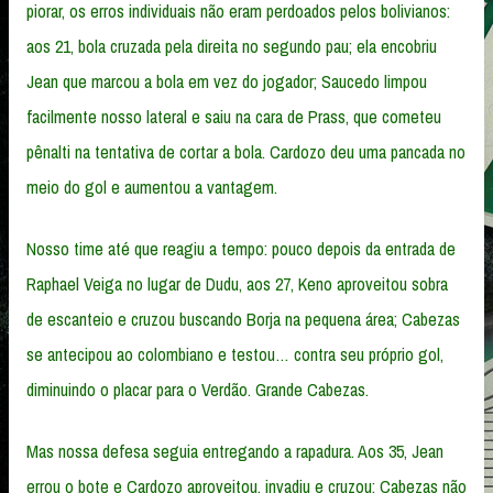
piorar, os erros individuais não eram perdoados pelos bolivianos:
aos 21, bola cruzada pela direita no segundo pau; ela encobriu
Jean que marcou a bola em vez do jogador; Saucedo limpou
facilmente nosso lateral e saiu na cara de Prass, que cometeu
pênalti na tentativa de cortar a bola. Cardozo deu uma pancada no
meio do gol e aumentou a vantagem.
Nosso time até que reagiu a tempo: pouco depois da entrada de
Raphael Veiga no lugar de Dudu, aos 27, Keno aproveitou sobra
de escanteio e cruzou buscando Borja na pequena área; Cabezas
se antecipou ao colombiano e testou… contra seu próprio gol,
diminuindo o placar para o Verdão. Grande Cabezas.
Mas nossa defesa seguia entregando a rapadura. Aos 35, Jean
errou o bote e Cardozo aproveitou, invadiu e cruzou; Cabezas não