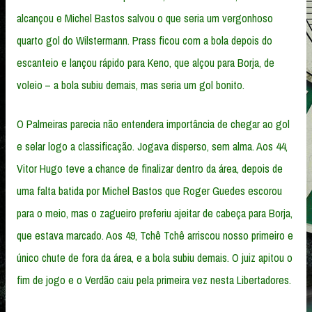
alcançou e Michel Bastos salvou o que seria um vergonhoso
quarto gol do Wilstermann. Prass ficou com a bola depois do
escanteio e lançou rápido para Keno, que alçou para Borja, de
voleio – a bola subiu demais, mas seria um gol bonito.
O Palmeiras parecia não entendera importância de chegar ao gol
e selar logo a classificação. Jogava disperso, sem alma. Aos 44,
Vitor Hugo teve a chance de finalizar dentro da área, depois de
uma falta batida por Michel Bastos que Roger Guedes escorou
para o meio, mas o zagueiro preferiu ajeitar de cabeça para Borja,
que estava marcado. Aos 49, Tchê Tchê arriscou nosso primeiro e
único chute de fora da área, e a bola subiu demais. O juiz apitou o
fim de jogo e o Verdão caiu pela primeira vez nesta Libertadores.