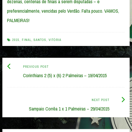
dezenas, centenas de finais a serem disputadas – e
preferencialmente, vencidas pelo Verdão. Falta pouco. VAMOS,
PALMEIRAS!
2015
,
FINAL
,
SANTOS
,
VITÓRIA
Previous
Post
PREVIOUS POST
post:
Corinthians 2 (5) x (6) 2 Palmeiras – 19/04/2015
navigation
Next
NEXT POST
Post:
Sampaio Corrêa 1 x 1 Palmeiras – 29/04/2015