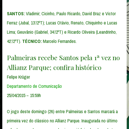
SANTOS:
Vladimir; Cicinho, Paulo Ricardo, David Braz e Victor
Ferraz (Jubal, 13’/2ºT); Lucas Otávio, Renato, Chiquinho e Lucas
Lima; Geuvânio (Gabriel, 34’/2ºT) e Ricardo Oliveira (Leandrinho,
42’/2ºT).
TÉCNICO:
Marcelo Fernandes.
Palmeiras recebe Santos pela 1ª vez no
Allianz Parque; confira histórico
Felipe Krüger
Departamento de Comunicação
25/04/2015 – 15:59h
O jogo deste domingo (26) entre Palmeiras e Santos marcará a
primeira vez do clássico no Allianz Parque. Inaugurada no último