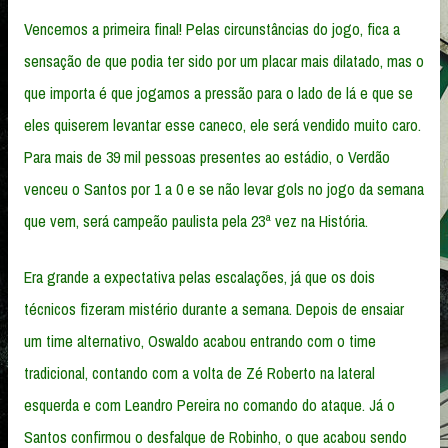
Vencemos a primeira final! Pelas circunstâncias do jogo, fica a
sensação de que podia ter sido por um placar mais dilatado, mas o
que importa é que jogamos a pressão para o lado de lá e que se
eles quiserem levantar esse caneco, ele será vendido muito caro.
Para mais de 39 mil pessoas presentes ao estádio, o Verdão
venceu o Santos por 1 a 0 e se não levar gols no jogo da semana
que vem, será campeão paulista pela 23ª vez na História.
Era grande a expectativa pelas escalações, já que os dois
técnicos fizeram mistério durante a semana. Depois de ensaiar
um time alternativo, Oswaldo acabou entrando com o time
tradicional, contando com a volta de Zé Roberto na lateral
esquerda e com Leandro Pereira no comando do ataque. Já o
Santos confirmou o desfalque de Robinho, o que acabou sendo