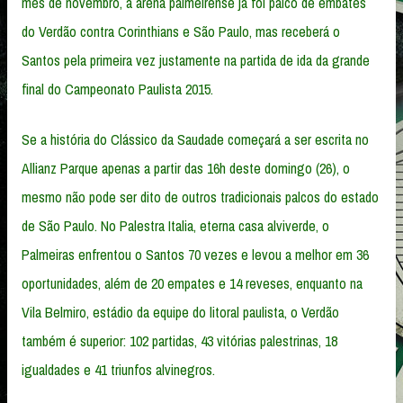
mês de novembro, a arena palmeirense já foi palco de embates
do Verdão contra Corinthians e São Paulo, mas receberá o
Santos pela primeira vez justamente na partida de ida da grande
final do Campeonato Paulista 2015.
Se a história do Clássico da Saudade começará a ser escrita no
Allianz Parque apenas a partir das 16h deste domingo (26), o
mesmo não pode ser dito de outros tradicionais palcos do estado
de São Paulo. No Palestra Italia, eterna casa alviverde, o
Palmeiras enfrentou o Santos 70 vezes e levou a melhor em 36
oportunidades, além de 20 empates e 14 reveses, enquanto na
Vila Belmiro, estádio da equipe do litoral paulista, o Verdão
também é superior: 102 partidas, 43 vitórias palestrinas, 18
igualdades e 41 triunfos alvinegros.