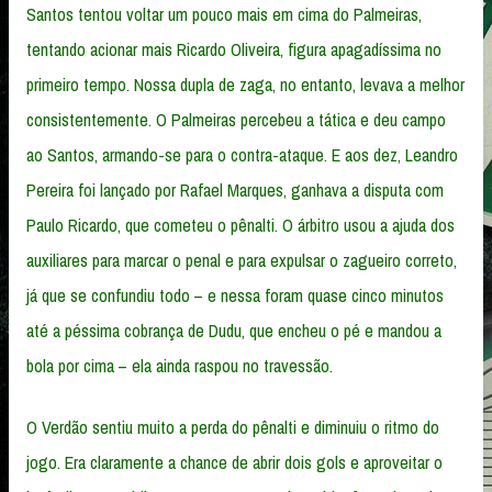
Santos tentou voltar um pouco mais em cima do Palmeiras,
tentando acionar mais Ricardo Oliveira, figura apagadíssima no
primeiro tempo. Nossa dupla de zaga, no entanto, levava a melhor
consistentemente. O Palmeiras percebeu a tática e deu campo
ao Santos, armando-se para o contra-ataque. E aos dez, Leandro
Pereira foi lançado por Rafael Marques, ganhava a disputa com
Paulo Ricardo, que cometeu o pênalti. O árbitro usou a ajuda dos
auxiliares para marcar o penal e para expulsar o zagueiro correto,
já que se confundiu todo – e nessa foram quase cinco minutos
até a péssima cobrança de Dudu, que encheu o pé e mandou a
bola por cima – ela ainda raspou no travessão.
O Verdão sentiu muito a perda do pênalti e diminuiu o ritmo do
jogo. Era claramente a chance de abrir dois gols e aproveitar o