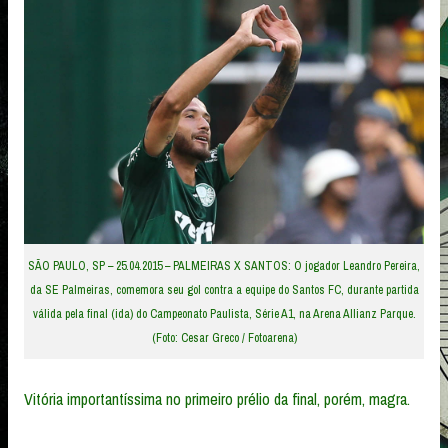
SÃO PAULO, SP – 25.04.2015 – PALMEIRAS X SANTOS: O jogador Leandro Pereira,
da SE Palmeiras, comemora seu gol contra a equipe do Santos FC, durante partida
válida pela final (ida) do Campeonato Paulista, Série A1, na Arena Allianz Parque.
(Foto: Cesar Greco / Fotoarena)
Vitória importantíssima no primeiro prélio da final, porém, magra.