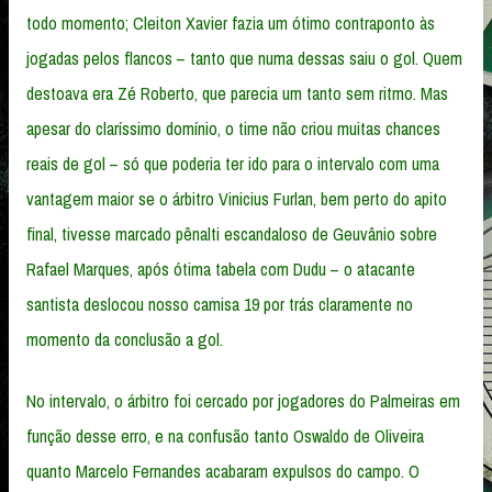
todo momento; Cleiton Xavier fazia um ótimo contraponto às
jogadas pelos flancos – tanto que numa dessas saiu o gol. Quem
destoava era Zé Roberto, que parecia um tanto sem ritmo. Mas
apesar do claríssimo domínio, o time não criou muitas chances
reais de gol – só que poderia ter ido para o intervalo com uma
vantagem maior se o árbitro Vinicius Furlan, bem perto do apito
final, tivesse marcado pênalti escandaloso de Geuvânio sobre
Rafael Marques, após ótima tabela com Dudu – o atacante
santista deslocou nosso camisa 19 por trás claramente no
momento da conclusão a gol.
No intervalo, o árbitro foi cercado por jogadores do Palmeiras em
função desse erro, e na confusão tanto Oswaldo de Oliveira
quanto Marcelo Fernandes acabaram expulsos do campo. O