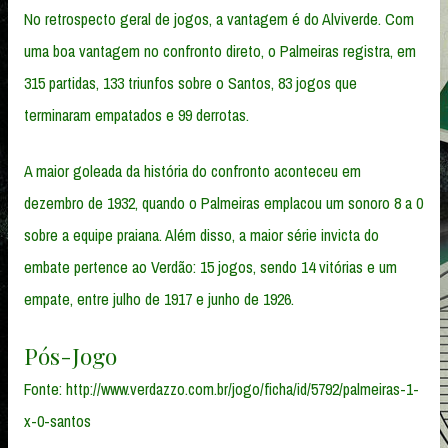
No retrospecto geral de jogos, a vantagem é do Alviverde. Com
uma boa vantagem no confronto direto, o Palmeiras registra, em
315 partidas, 133 triunfos sobre o Santos, 83 jogos que
terminaram empatados e 99 derrotas.
A maior goleada da história do confronto aconteceu em
dezembro de 1932, quando o Palmeiras emplacou um sonoro 8 a 0
sobre a equipe praiana. Além disso, a maior série invicta do
embate pertence ao Verdão: 15 jogos, sendo 14 vitórias e um
empate, entre julho de 1917 e junho de 1926.
Pós-Jogo
Fonte: http://www.verdazzo.com.br/jogo/ficha/id/5792/palmeiras-1-
x-0-santos