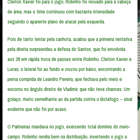
Cleiton Xavier foi para o jogo, Robinho foi recuado para a cabeça
de área, mas o time continuou com bastante intensidade
seguindo o aparente plano de atacar pela esquerda.
Pois de tanto tentar pela canhota, acabou que a primeira tentativa
pela direita surpreendeu a defesa do Santos, que foi envolvida
aos 28 em rápida troca de passes entre Robinho, Cleiton Xavier e
Lucas; o lateral foi ao fundo e cruzou por baixo, encontrando a
perna comprida de Leandro Pereira, que fechava pelo meio e
escorou no ângulo direito de Vladimir, que não teve chances. Um
golaço, muito semelhante ao da partida contra o Botafogo – sinal
evidente que não foi por acaso.
O Palmeiras mandava no jogo, exercendo total domínio do meio-
campo. Robinho rendia bem na distribuição, invertendo o jogo a