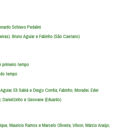
onardo Schiavo Pedalini
eiras). Bruno Aguiar e Fabinho (São Caetano)
o primeiro tempo
undo tempo
 Aguiar, Eli Sabiá e Diego Corrêa; Fabinho, Moradei, Eder
; Danielzinho e Geovane (Eduardo)
ique, Mauricio Ramos e Marcelo Oliveira; Vilson, Márcio Araújo,