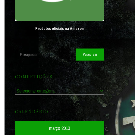
Produtos oficiais na Amazon
Pesquisar
por:
COMPETIÇÕES
Competições
CALENDÁRIO
março 2013