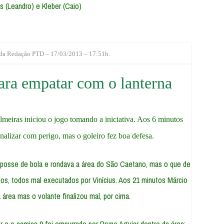
us (Leandro) e Kleber (Caio)
 da Redação PTD – 17/03/2013 – 17:51h.
ara empatar com o lanterna
meiras iniciou o jogo tomando a iniciativa. Aos 6 minutos
nalizar com perigo, mas o goleiro fez boa defesa.
a posse de bola e rondava a área do São Caetano, mas o que de
s, todos mal executados por Vinícius. Aos 21 minutos Márcio
área mas o volante finalizou mal, por cima.