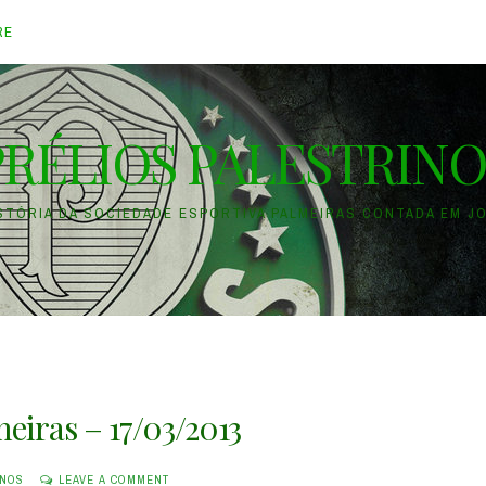
RE
PRÉLIOS PALESTRINO
ISTÓRIA DA SOCIEDADE ESPORTIVA PALMEIRAS CONTADA EM J
meiras – 17/03/2013
INOS
LEAVE A COMMENT