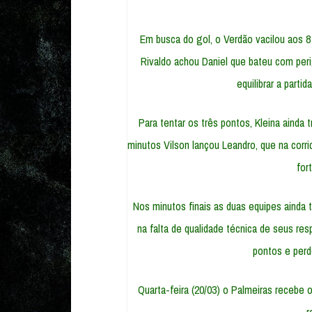
Em busca do gol, o Verdão vacilou aos 8 
Rivaldo achou Daniel que bateu com per
equilibrar a parti
Para tentar os três pontos, Kleina ainda 
minutos Vilson lançou Leandro, que na corri
for
Nos minutos finais as duas equipes ainda 
na falta de qualidade técnica de seus re
pontos e perd
Quarta-feira (20/03) o Palmeiras recebe 