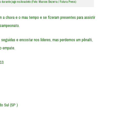
 durante jogo no Anacleto (Foto: Marcos Bezerra / Futura Press)
m a chuva e o mau tempo e se fizeram presentes para assistir
o campeonato.
 seguidas e encostar nos líderes, mas perdemos um pênalti,
o empate.
13.
do Sul (SP )