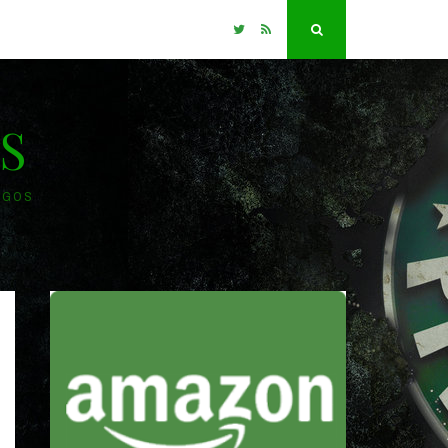
Twitter
RSS
Search
S
OGOS