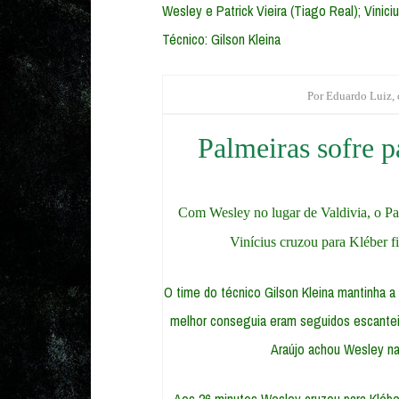
Wesley e Patrick Vieira (Tiago Real); Vinici
Técnico: Gilson Kleina
Por Eduardo Luiz,
Palmeiras sofre p
Com Wesley no lugar de Valdivia, o Pal
Vinícius cruzou para Kléber fi
O time do técnico Gilson Kleina mantinha 
melhor conseguia eram seguidos escanteio
Araújo achou Wesley na 