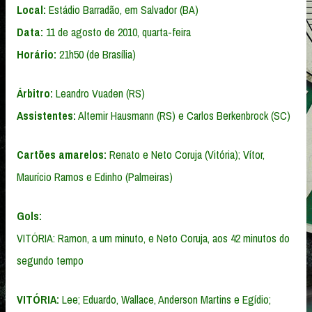
Local:
Estádio Barradão, em Salvador (BA)
Data:
11 de agosto de 2010, quarta-feira
Horário:
21h50 (de Brasília)
Árbitro:
Leandro Vuaden (RS)
Assistentes:
Altemir Hausmann (RS) e Carlos Berkenbrock (SC)
Cartões amarelos:
Renato e Neto Coruja (Vitória); Vítor,
Maurício Ramos e Edinho (Palmeiras)
Gols:
VITÓRIA: Ramon, a um minuto, e Neto Coruja, aos 42 minutos do
segundo tempo
VITÓRIA:
Lee; Eduardo, Wallace, Anderson Martins e Egídio;