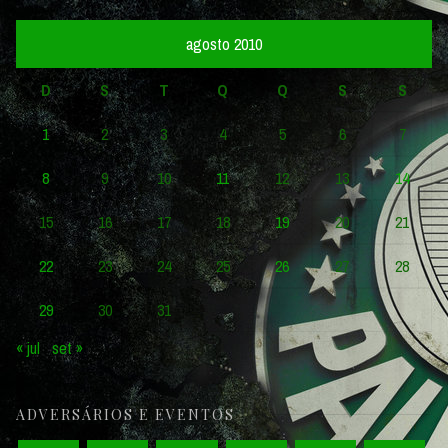
agosto 2010
D
S
T
Q
Q
S
S
1
2
3
4
5
6
7
8
9
10
11
12
13
14
15
16
17
18
19
20
21
22
23
24
25
26
27
28
29
30
31
« jul
set »
ADVERSÁRIOS E EVENTOS