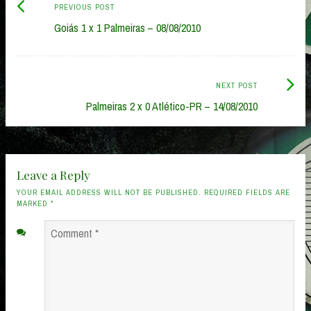
Previous
Post
PREVIOUS POST
post:
Goiás 1 x 1 Palmeiras – 08/08/2010
navigation
Next
NEXT POST
Post:
Palmeiras 2 x 0 Atlético-PR – 14/08/2010
Leave a Reply
YOUR EMAIL ADDRESS WILL NOT BE PUBLISHED. REQUIRED FIELDS ARE
MARKED
*
Comment
*