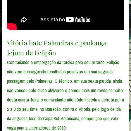
Vitória bate Palmeiras e prolonga
jejum de Felipão
Contrariando a empolgação da torcida pelo seu retorno, Felipão
não vem conseguindo resultados positivos em sua segunda
passagem pelo Palmeiras. O técnico, em sua sexta partida, ainda
não venceu pelo clube alviverde e somou mais um revés na noite
desta quarta-feira: o comandante não pôde impedir a derrota por a
2 a 0 do seu time, no Barradão, contra o Vitória, pelo jogo de ida
da segunda fase da Copa Sul-Americana, competição que vale
vaga para a Libertadores de 2010.