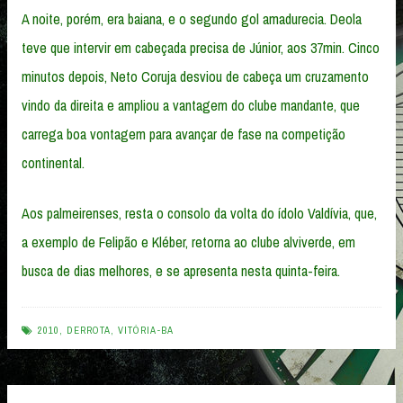
A noite, porém, era baiana, e o segundo gol amadurecia. Deola
teve que intervir em cabeçada precisa de Júnior, aos 37min. Cinco
minutos depois, Neto Coruja desviou de cabeça um cruzamento
vindo da direita e ampliou a vantagem do clube mandante, que
carrega boa vontagem para avançar de fase na competição
continental.
Aos palmeirenses, resta o consolo da volta do ídolo Valdívia, que,
a exemplo de Felipão e Kléber, retorna ao clube alviverde, em
busca de dias melhores, e se apresenta nesta quinta-feira.
2010
,
DERROTA
,
VITÓRIA-BA