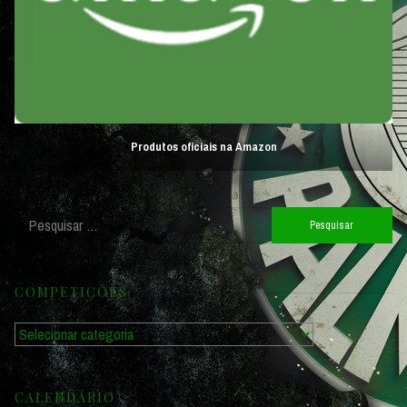
Produtos oficiais na Amazon
Pesquisar
por:
COMPETIÇÕES
Competições
CALENDÁRIO