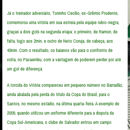
Já o treinador adversário, Toninho Cecílio, ex-Grêmio Prudente,
comemorou uma vitória em sua estreia pela equipe rubro-negra,
graças a dois gols na segunda etapa: o primeiro, de Ramon, de
falta, logo aos 2min, e outro de Neto Coruja, de cabeça, aos
43min. Com o resultado, os baianos vão para o confronto de
volta, no Pacaembu, com a vantagem de poderem perder por até
um gol de diferença.
A torcida do Vitória compareceu em pequeno número no Barradão,
ainda abalada pela perda do título da Copa do Brasil, para o
Santos, no mesmo estádio, na última quarta-feira. A exemplo de
2009, quando utilizou um uniforme diferente para a disputa da
Copa Sul-Americana, o clube de Salvador entrou em campo