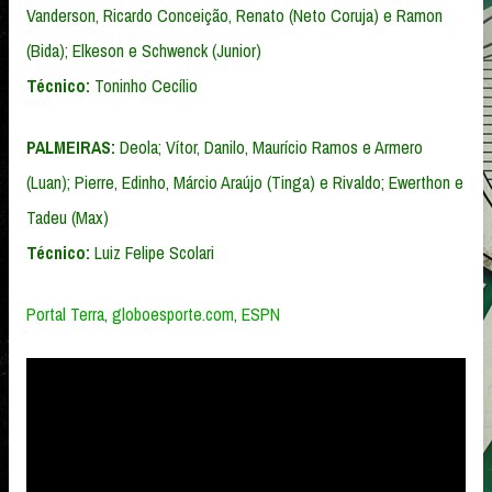
Vanderson, Ricardo Conceição, Renato (Neto Coruja) e Ramon
(Bida); Elkeson e Schwenck (Junior)
Técnico:
Toninho Cecílio
PALMEIRAS:
Deola; Vítor, Danilo, Maurício Ramos e Armero
(Luan); Pierre, Edinho, Márcio Araújo (Tinga) e Rivaldo; Ewerthon e
Tadeu (Max)
Técnico:
Luiz Felipe Scolari
Portal Terra
,
globoesporte.com
,
ESPN