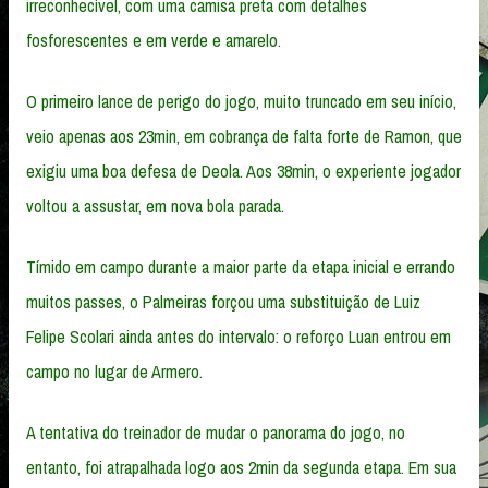
irreconhecível, com uma camisa preta com detalhes
fosforescentes e em verde e amarelo.
O primeiro lance de perigo do jogo, muito truncado em seu início,
veio apenas aos 23min, em cobrança de falta forte de Ramon, que
exigiu uma boa defesa de Deola. Aos 38min, o experiente jogador
voltou a assustar, em nova bola parada.
Tímido em campo durante a maior parte da etapa inicial e errando
muitos passes, o Palmeiras forçou uma substituição de Luiz
Felipe Scolari ainda antes do intervalo: o reforço Luan entrou em
campo no lugar de Armero.
A tentativa do treinador de mudar o panorama do jogo, no
entanto, foi atrapalhada logo aos 2min da segunda etapa. Em sua