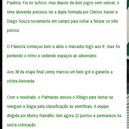
Paulista. Foi no sufoco, mas depois de dois jogos sem vencer, o
time alviverde precisou ter a dupla formada por Cleiton Xavier e
Diego Souza novamente em campo para voltar a faturar os três
pontos.
O Palestra começou bem e abriu o marcador logo aos 6′, mas foi
perdendo o ritmo e cedendo espaços ao adversário.
Aos 38 da etapa final Lenny marcou um belo gol e garantiu a
vitória Alviverde.
Com o resultado, o Palmeiras renova o fôlego para tentar se
reerguer e brigar pela classificação às semifinais. A equipe
dirigida por Muricy Ramalho tem agora 12 pontos e permanece na
sexta colocação.