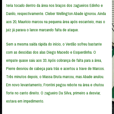
teria tocado dentro da área nos braços dos zagueiros Edinho e
Danilo, respectivamente. Cleber Wellington Abade ignorou. Ainda
aos 20, Maurício marcou na pequena área após escanteio, mas o
juiz já parava o lance marcando falta de ataque.
Sem a mesma saída rápida do início, o Verdão sofreu bastante
com as descidas dos alas Diego Macedo e Esquerdinha. O
empate quase saiu aos 33. Após cobrança de falta para a área,
Pierre desviou de cabeça para trás e acertou a trave de Marcos.
Três minutos depois, o Massa Bruta marcou, mas Abade anulou.
Em novo levantamento, Frontini pegou rebote na área e chutou
forte no canto direito. O zagueiro Da Silva, primeiro a desviar,
estava em impedimento.