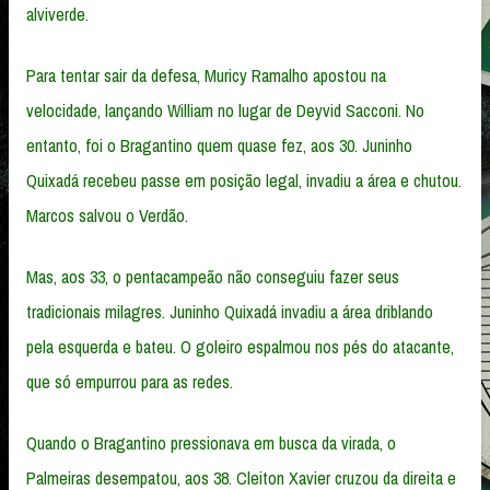
alviverde.
Para tentar sair da defesa, Muricy Ramalho apostou na
velocidade, lançando William no lugar de Deyvid Sacconi. No
entanto, foi o Bragantino quem quase fez, aos 30. Juninho
Quixadá recebeu passe em posição legal, invadiu a área e chutou.
Marcos salvou o Verdão.
Mas, aos 33, o pentacampeão não conseguiu fazer seus
tradicionais milagres. Juninho Quixadá invadiu a área driblando
pela esquerda e bateu. O goleiro espalmou nos pés do atacante,
que só empurrou para as redes.
Quando o Bragantino pressionava em busca da virada, o
Palmeiras desempatou, aos 38. Cleiton Xavier cruzou da direita e