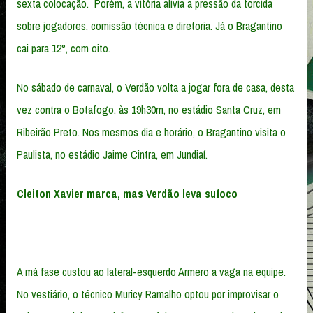
sexta colocação. Porém, a vitória alivia a pressão da torcida
sobre jogadores, comissão técnica e diretoria. Já o Bragantino
cai para 12°, com oito.
No sábado de carnaval, o Verdão volta a jogar fora de casa, desta
vez contra o Botafogo, às 19h30m, no estádio Santa Cruz, em
Ribeirão Preto. Nos mesmos dia e horário, o Bragantino visita o
Paulista, no estádio Jaime Cintra, em Jundiaí.
Cleiton Xavier marca, mas Verdão leva sufoco
A má fase custou ao lateral-esquerdo Armero a vaga na equipe.
No vestiário, o técnico Muricy Ramalho optou por improvisar o