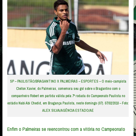
SP – PAULISTÃO/BRAGANTINO X PALMEIRAS – ESPORTES – O meio-campista
Cleiton Xavier, do Palmeiras, comemora seu gol sobre o Bragantino com o
companheiro Robert em partida válida pela 7ª rodada do Campeonato Paulista no
estádio Nabi Abi Chedid, em Bragança Paulista, neste domingo (07). 07/02/2010 – Foto:
ALEX SILVA/AGÊNCIA ESTADO/AE
Enfim o Palmeiras se reencontrou com a vitória no Campeonato