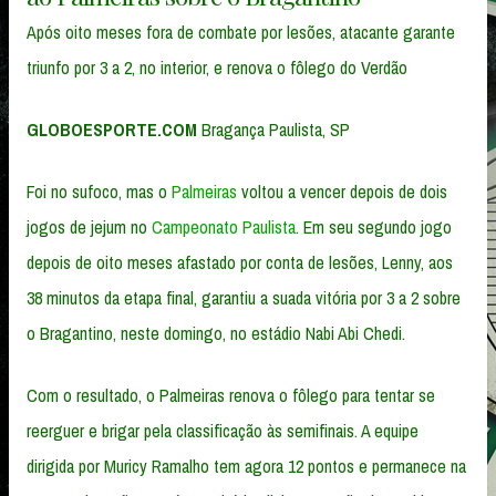
Após oito meses fora de combate por lesões, atacante garante
triunfo por 3 a 2, no interior, e renova o fôlego do Verdão
GLOBOESPORTE.COM
Bragança Paulista, SP
Foi no sufoco, mas o
Palmeiras
voltou a vencer depois de dois
jogos de jejum no
Campeonato Paulista
. Em seu segundo jogo
depois de oito meses afastado por conta de lesões, Lenny, aos
38 minutos da etapa final, garantiu a suada vitória por 3 a 2 sobre
o Bragantino, neste domingo, no estádio Nabi Abi Chedi.
Com o resultado, o Palmeiras renova o fôlego para tentar se
reerguer e brigar pela classificação às semifinais. A equipe
dirigida por Muricy Ramalho tem agora 12 pontos e permanece na