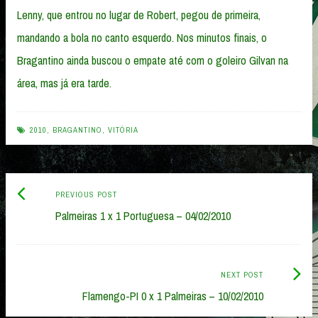
Lenny, que entrou no lugar de Robert, pegou de primeira,
mandando a bola no canto esquerdo. Nos minutos finais, o
Bragantino ainda buscou o empate até com o goleiro Gilvan na
área, mas já era tarde.
2010
,
BRAGANTINO
,
VITÓRIA
Previous
Post
PREVIOUS POST
post:
Palmeiras 1 x 1 Portuguesa – 04/02/2010
navigation
Next
NEXT POST
Post:
Flamengo-PI 0 x 1 Palmeiras – 10/02/2010