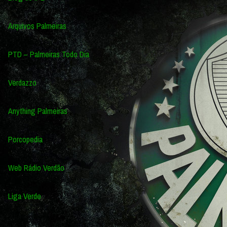
Arquivos Palmeiras
PTD – Palmeiras Todo Dia
Verdazzo
Anything Palmeiras
Porcopedia
Web Rádio Verdão
Liga Verde