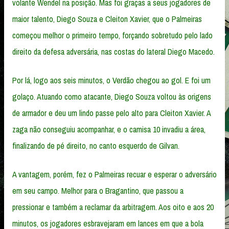
volante Wendel na posição. Mas foi graças a seus jogadores de
maior talento, Diego Souza e Cleiton Xavier, que o Palmeiras
começou melhor o primeiro tempo, forçando sobretudo pelo lado
direito da defesa adversária, nas costas do lateral Diego Macedo.
Por lá, logo aos seis minutos, o Verdão chegou ao gol. E foi um
golaço. Atuando como atacante, Diego Souza voltou às origens
de armador e deu um lindo passe pelo alto para Cleiton Xavier. A
zaga não conseguiu acompanhar, e o camisa 10 invadiu a área,
finalizando de pé direito, no canto esquerdo de Gilvan.
A vantagem, porém, fez o Palmeiras recuar e esperar o adversário
em seu campo. Melhor para o Bragantino, que passou a
pressionar e também a reclamar da arbitragem. Aos oito e aos 20
minutos, os jogadores esbravejaram em lances em que a bola