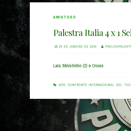
AMISTOSO
Palestra Italia 4 x 1 
26 DE JANEIRO DE 1930
PRELIOSPALEST
Lara, Ministrinho (2) e Osses
1930
,
CONFRONTO INTERNACIONAL
,
SEL. TU