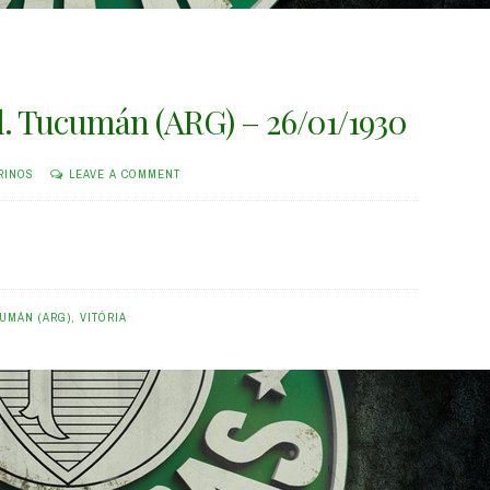
Sel. Tucumán (ARG) – 26/01/1930
RINOS
LEAVE A COMMENT
CUMÁN (ARG)
,
VITÓRIA