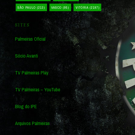
SÃO PAULO
(213)
VASCO
(95)
VITÓRIA
(2197)
SITES
Palmeiras Oficial
Sócio Avanti
TV Palmeiras Play
TV Palmeiras – YouTube
Blog do IPE
Arquivos Palmeiras