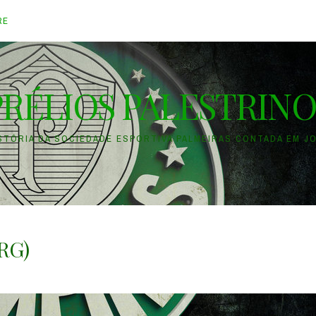
RE
PRÉLIOS PALESTRINO
ISTÓRIA DA SOCIEDADE ESPORTIVA PALMEIRAS CONTADA EM J
RG)