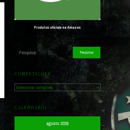
Produtos oficiais na Amazon
Pesquisar
por:
COMPETIÇÕES
Competições
CALENDÁRIO
agosto 2026