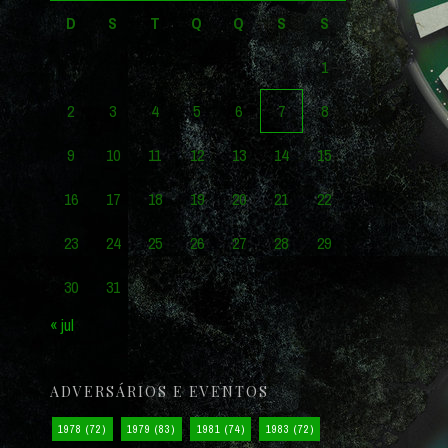
D
S
T
Q
Q
S
S
1
2
3
4
5
6
7
8
9
10
11
12
13
14
15
16
17
18
19
20
21
22
23
24
25
26
27
28
29
30
31
« jul
ADVERSÁRIOS E EVENTOS
1978
(72)
1979
(83)
1981
(74)
1983
(72)