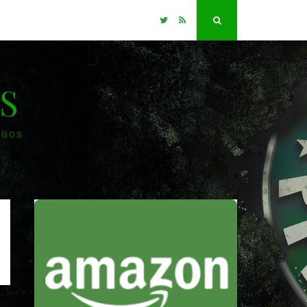
Twitter
RSS
Search
S
OGOS