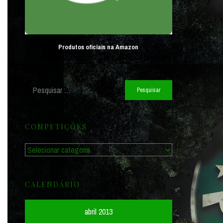
Produtos oficiais na Amazon
Pesquisar
por:
COMPETIÇÕES
Competições
CALENDÁRIO
abril 2013