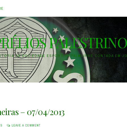
RE
PRÉLIOS PALESTRINO
ISTÓRIA DA SOCIEDADE ESPORTIVA PALMEIRAS CONTADA EM J
meiras – 07/04/2013
OS
LEAVE A COMMENT