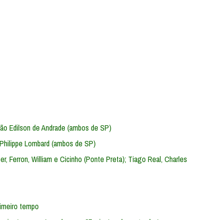
oão Edilson de Andrade (ambos de SP)
e Philippe Lombard (ambos de SP)
er, Ferron, William e Cicinho (Ponte Preta); Tiago Real, Charles
rimeiro tempo