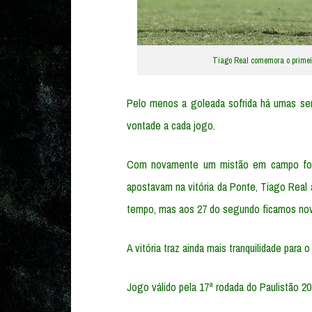
Tiago Real comemora o primeir
Pelo menos a goleada sofrida há umas sem
vontade a cada jogo.
Com novamente um mistão em campo fomo
apostavam na vitória da Ponte, Tiago Real 
tempo, mas aos 27 do segundo ficamos nov
A vitória traz ainda mais tranquilidade para
Jogo válido pela 17ª rodada do Paulistão 20