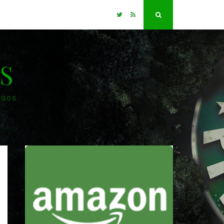
Twitter
RSS
Search
S
OGOS