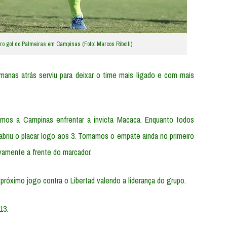
o gol do Palmeiras em Campinas (Foto: Marcos Ribolli)
anas atrás serviu para deixar o time mais ligado e com mais
s a Campinas enfrentar a invicta Macaca. Enquanto todos
abriu o placar logo aos 3. Tomamos o empate ainda no primeiro
amente a frente do marcador.
 o próximo jogo contra o Libertad valendo a liderança do grupo.
13.