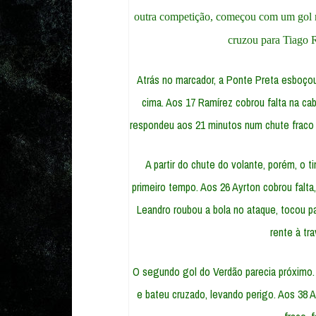
outra competição, começou com um gol 
cruzou para Tiago R
Atrás no marcador, a Ponte Preta esboçou
cima. Aos 17 Ramírez cobrou falta na ca
respondeu aos 21 minutos num chute fraco
A partir do chute do volante, porém, o 
primeiro tempo. Aos 26 Ayrton cobrou falta
Leandro roubou a bola no ataque, tocou par
rente à tr
O segundo gol do Verdão parecia próximo. 
e bateu cruzado, levando perigo. Aos 38 