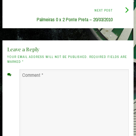
Next
NEXT POST
Post:
Palmeiras 0 x 2 Ponte Preta – 20/03/2010
Leave a Reply
YOUR EMAIL ADDRESS WILL NOT BE PUBLISHED. REQUIRED FIELDS ARE
MARKED
*
Comment
*