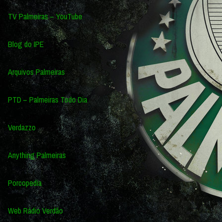
TV Palmeiras – YouTube
Blog do IPE
Arquivos Palmeiras
PTD – Palmeiras Todo Dia
Verdazzo
Anything Palmeiras
Porcopedia
Web Rádio Verdão