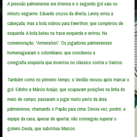
A pressão palmeirense era intensa e o segundo gol saiu no
minuto seguinte. Eduardo cruzou da direita, Lenny errou a
cabeçada, mas a bola sobrou para Ewerthon, que completou de
esquerda. A bola bateu na trave esquerda e entrou. Na
comemoração, “Armeration”. Os jogadores palmeirenses
homenagearam o colombiano, que coordenou a
coregrafia esquisita que inventou no clássico contra o Santos.
Também como no primeiro tempo, o Verdão recuou após marcar o
gol. Edinho e Márcio Araújo, que ocupavam posições na linha do
meio de campo, passaram a jogar muito perto da área
palmeirense, chamando o Papão para cima. Dessa vez, porém, a
equipe da casa, apesar de apertar, não conseguiu superar o
goleiro Deola, que substituiu Marcos.