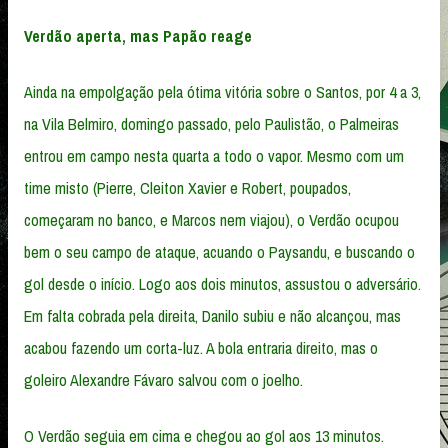
Verdão aperta, mas Papão reage
Ainda na empolgação pela ótima vitória sobre o Santos, por 4 a 3,
na Vila Belmiro, domingo passado, pelo Paulistão, o Palmeiras
entrou em campo nesta quarta a todo o vapor. Mesmo com um
time misto (Pierre, Cleiton Xavier e Robert, poupados,
começaram no banco, e Marcos nem viajou), o Verdão ocupou
bem o seu campo de ataque, acuando o Paysandu, e buscando o
gol desde o início. Logo aos dois minutos, assustou o adversário.
Em falta cobrada pela direita, Danilo subiu e não alcançou, mas
acabou fazendo um corta-luz. A bola entraria direito, mas o
goleiro Alexandre Fávaro salvou com o joelho.
O Verdão seguia em cima e chegou ao gol aos 13 minutos.