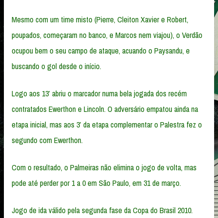
Mesmo com um time misto (Pierre, Cleiton Xavier e Robert,
poupados, começaram no banco, e Marcos nem viajou), o Verdão
ocupou bem o seu campo de ataque, acuando o Paysandu, e
buscando o gol desde o início.
Logo aos 13′ abriu o marcador numa bela jogada dos recém
contratados Ewerthon e Lincoln. O adversário empatou ainda na
etapa inicial, mas aos 3′ da etapa complementar o Palestra fez o
segundo com Ewerthon.
Com o resultado, o Palmeiras não elimina o jogo de volta, mas
pode até perder por 1 a 0 em São Paulo, em 31 de março.
Jogo de ida válido pela segunda fase da Copa do Brasil 2010.