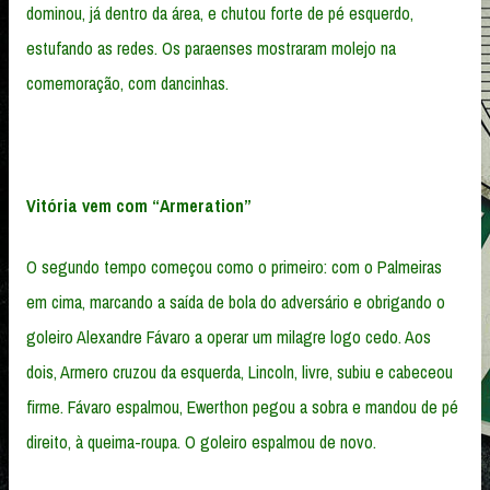
dominou, já dentro da área, e chutou forte de pé esquerdo,
estufando as redes. Os paraenses mostraram molejo na
comemoração, com dancinhas.
Vitória vem com “Armeration”
O segundo tempo começou como o primeiro: com o Palmeiras
em cima, marcando a saída de bola do adversário e obrigando o
goleiro Alexandre Fávaro a operar um milagre logo cedo. Aos
dois, Armero cruzou da esquerda, Lincoln, livre, subiu e cabeceou
firme. Fávaro espalmou, Ewerthon pegou a sobra e mandou de pé
direito, à queima-roupa. O goleiro espalmou de novo.