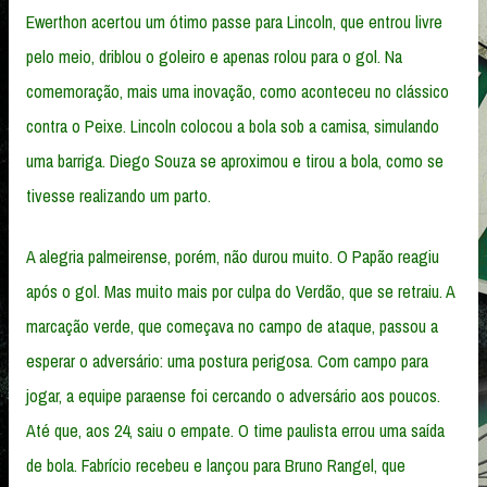
Ewerthon acertou um ótimo passe para Lincoln, que entrou livre
pelo meio, driblou o goleiro e apenas rolou para o gol. Na
comemoração, mais uma inovação, como aconteceu no clássico
contra o Peixe. Lincoln colocou a bola sob a camisa, simulando
uma barriga. Diego Souza se aproximou e tirou a bola, como se
tivesse realizando um parto.
A alegria palmeirense, porém, não durou muito. O Papão reagiu
após o gol. Mas muito mais por culpa do Verdão, que se retraiu. A
marcação verde, que começava no campo de ataque, passou a
esperar o adversário: uma postura perigosa. Com campo para
jogar, a equipe paraense foi cercando o adversário aos poucos.
Até que, aos 24, saiu o empate. O time paulista errou uma saída
de bola. Fabrício recebeu e lançou para Bruno Rangel, que