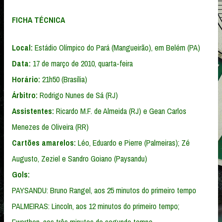
FICHA TÉCNICA
Local:
Estádio Olímpico do Pará (Mangueirão), em Belém (PA)
Data:
17 de março de 2010, quarta-feira
Horário:
21h50 (Brasília)
Árbitro:
Rodrigo Nunes de Sá (RJ)
Assistentes:
Ricardo M.F. de Almeida (RJ) e Gean Carlos
Menezes de Oliveira (RR)
Cartões amarelos:
Léo, Eduardo e Pierre (Palmeiras); Zé
Augusto, Zeziel e Sandro Goiano (Paysandu)
Gols:
PAYSANDU: Bruno Rangel, aos 25 minutos do primeiro tempo
PALMEIRAS: Lincoln, aos 12 minutos do primeiro tempo;
Ewerthon, aos três minutos do segundo tempo.