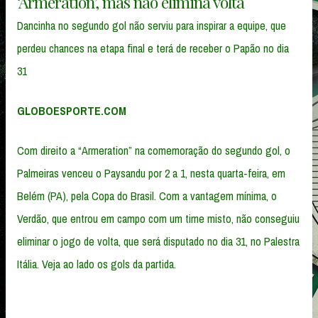
‘Armeration’, mas não elimina volta
Dancinha no segundo gol não serviu para inspirar a equipe, que
perdeu chances na etapa final e terá de receber o Papão no dia
31
GLOBOESPORTE.COM
Com direito a “Armeration” na comemoração do segundo gol, o
Palmeiras venceu o Paysandu por 2 a 1, nesta quarta-feira, em
Belém (PA), pela Copa do Brasil. Com a vantagem mínima, o
Verdão, que entrou em campo com um time misto, não conseguiu
eliminar o jogo de volta, que será disputado no dia 31, no Palestra
Itália. Veja ao lado os gols da partida.