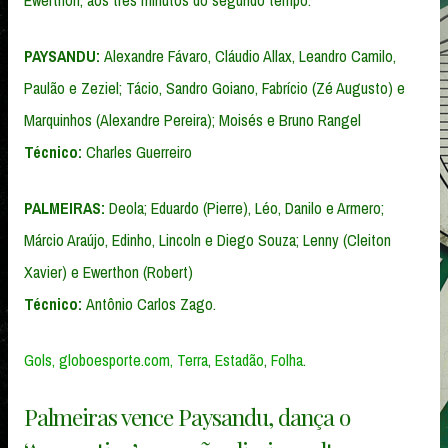
PAYSANDU:
Alexandre Fávaro, Cláudio Allax, Leandro Camilo,
Paulão e Zeziel; Tácio, Sandro Goiano, Fabrício (Zé Augusto) e
Marquinhos (Alexandre Pereira); Moisés e Bruno Rangel
Técnico:
Charles Guerreiro
PALMEIRAS:
Deola; Eduardo (Pierre), Léo, Danilo e Armero;
Márcio Araújo, Edinho, Lincoln e Diego Souza; Lenny (Cleiton
Xavier) e Ewerthon (Robert)
Técnico:
Antônio Carlos Zago.
Gols,
globoesporte.com,
Terra
,
Estadão
,
Folha
.
Palmeiras vence Paysandu, dança o