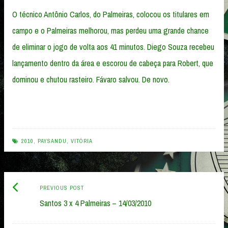
O técnico Antônio Carlos, do Palmeiras, colocou os titulares em
campo e o Palmeiras melhorou, mas perdeu uma grande chance
de eliminar o jogo de volta aos 41 minutos. Diego Souza recebeu
lançamento dentro da área e escorou de cabeça para Robert, que
dominou e chutou rasteiro. Fávaro salvou. De novo.
2010
,
PAYSANDU
,
VITÓRIA
Previous
Post
PREVIOUS POST
post:
Santos 3 x 4 Palmeiras – 14/03/2010
navigation