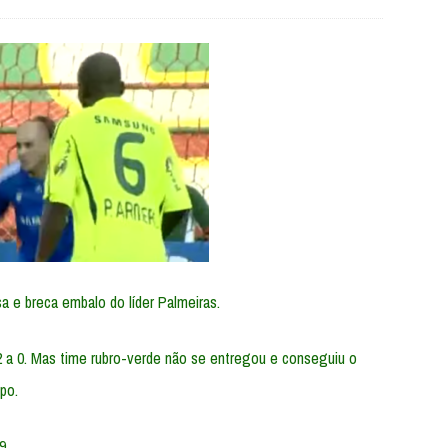
 e breca embalo do líder Palmeiras.
 2 a 0. Mas time rubro-verde não se entregou e conseguiu o
po.
9.