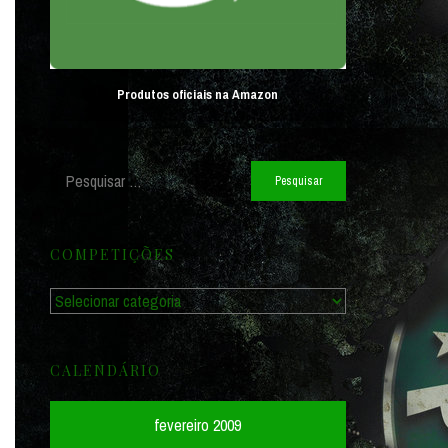
Produtos oficiais na Amazon
Pesquisar
por:
COMPETIÇÕES
Competições
CALENDÁRIO
fevereiro 2009