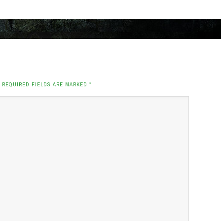
. REQUIRED FIELDS ARE MARKED
*