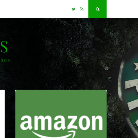
Twitter
RSS
Search
S
OGOS