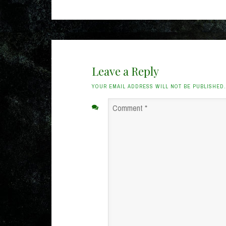
navigation
Leave a Reply
YOUR EMAIL ADDRESS WILL NOT BE PUBLISHED
Comment
*