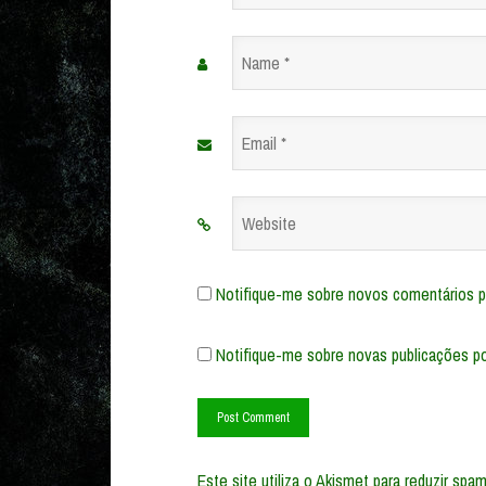
Name
*
Email
*
Website
Notifique-me sobre novos comentários po
Notifique-me sobre novas publicações po
Este site utiliza o Akismet para reduzir spa