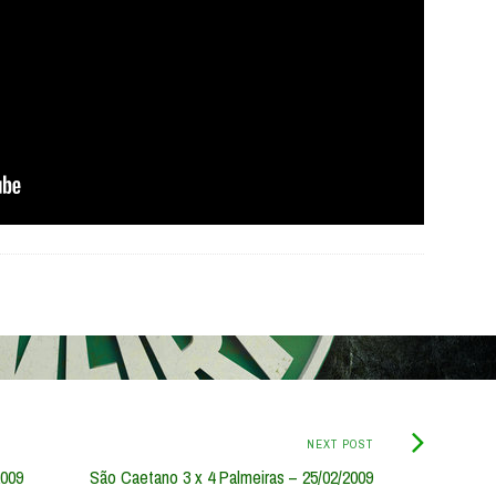
Next
NEXT POST
Post:
2009
São Caetano 3 x 4 Palmeiras – 25/02/2009