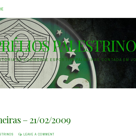
RE
PRÉLIOS PALESTRINO
ISTÓRIA DA SOCIEDADE ESPORTIVA PALMEIRAS CONTADA EM J
meiras – 21/02/2009
STRINOS
LEAVE A COMMENT