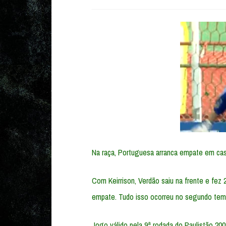
Na raça, Portuguesa arranca empate em casa
Com Keirrison, Verdão saiu na frente e fez
empate. Tudo isso ocorreu no segundo tem
Jogo válido pela 9ª rodada do Paulistão 200