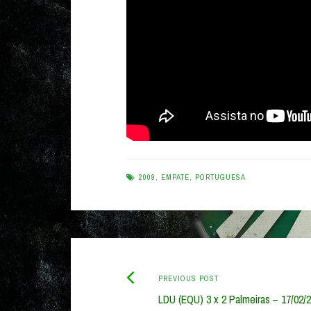
2009
,
EMPATE
,
PORTUGUESA
Previous
Post
PREVIOUS POST
post:
LDU (EQU) 3 x 2 Palmeiras – 17/02/