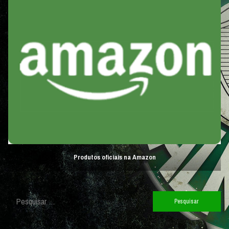
Produtos oficiais na Amazon
Pesquisar
por: