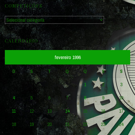
COMPETIÇÕES
Competições
CALENDÁRIO
fevereiro 1996
D
S
T
Q
Q
S
S
1
2
3
4
5
6
7
8
9
10
11
12
13
14
15
16
17
18
19
20
21
22
23
24