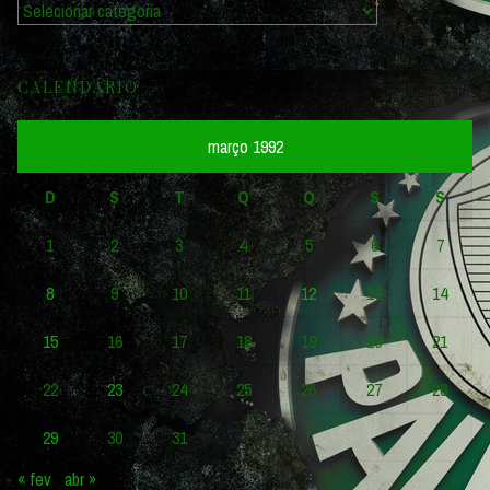
Competições
CALENDÁRIO
março 1992
D
S
T
Q
Q
S
S
1
2
3
4
5
6
7
8
9
10
11
12
13
14
15
16
17
18
19
20
21
22
23
24
25
26
27
28
29
30
31
« fev
abr »