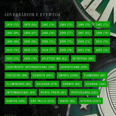
ADVERSÁRIOS E EVENTOS
1978
(72)
1979
(83)
1981
(74)
1983
(72)
1986
(75)
1991
(71)
1993
(84)
1994
(97)
1995
(76)
1996
(77)
1997
(81)
1998
(78)
1999
(88)
2000
(92)
2005
(71)
2008
(71)
2009
(71)
2010
(75)
2012
(75)
2015
(71)
2018
(77)
2020
(79)
2021
(74)
2022
(72)
2023
(73)
2025
(76)
ATLÉTICO-MG
(81)
BOTAFOGO
(86)
CONFRONTO INTERNACIONAL
(300)
CORINTHIANS
(239)
CRUZEIRO
(89)
DERROTA
(957)
EMPATE
(1038)
FLAMENGO
(92)
FLUMINENSE
(82)
GOLEADA
(379)
GRÊMIO
(82)
GUARANI
(119)
INTERNACIONAL
(84)
PONTE PRETA
(82)
PORTUGUESA
(122)
SANTOS
(225)
SÃO PAULO
(213)
VASCO
(95)
VITÓRIA
(2197)
SITES