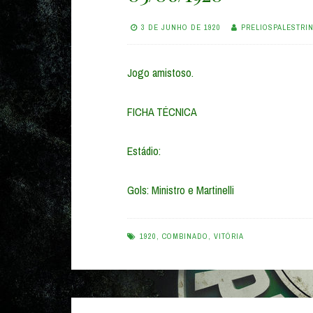
3 DE JUNHO DE 1920
PRELIOSPALESTRI
Jogo amistoso.
FICHA TÉCNICA
Estádio:
Gols: Ministro e Martinelli
1920
,
COMBINADO
,
VITÓRIA