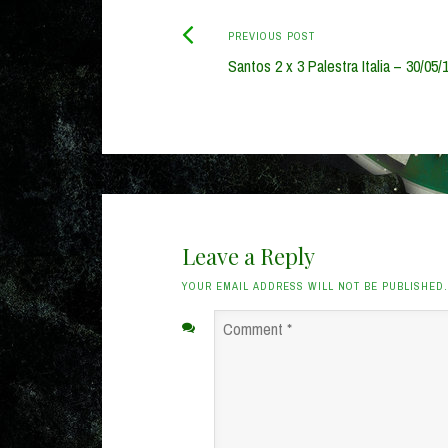
Previous
Post
PREVIOUS POST
post:
Santos 2 x 3 Palestra Italia – 30/05/
navigation
Leave a Reply
YOUR EMAIL ADDRESS WILL NOT BE PUBLISHED
Comment
*