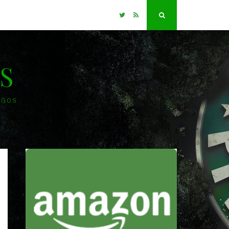
Twitter
RSS
Search
S
OGOS