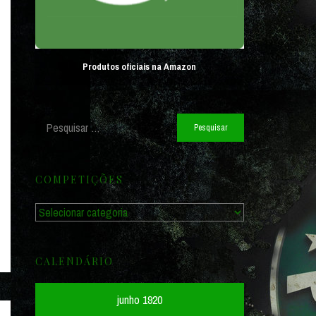
Produtos oficiais na Amazon
Pesquisar
por:
COMPETIÇÕES
Competições
CALENDÁRIO
junho 1920