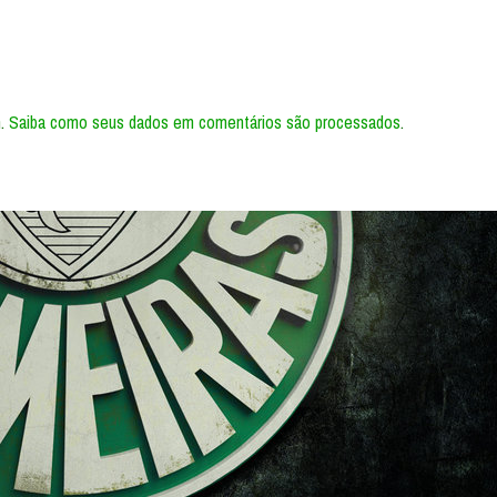
m.
Saiba como seus dados em comentários são processados
.