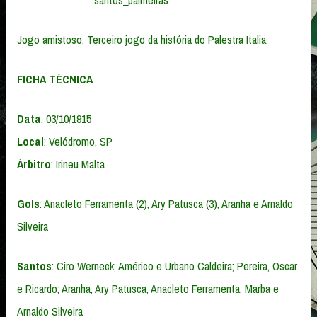
Jogo amistoso. Terceiro jogo da história do Palestra Italia.
FICHA TÉCNICA
Data
: 03/10/1915
Local
: Velódromo, SP
Árbitro
: Irineu Malta
Gols
: Anacleto Ferramenta (2), Ary Patusca (3), Aranha e Arnaldo
Silveira
Santos
: Ciro Werneck; Américo e Urbano Caldeira; Pereira, Oscar
e Ricardo; Aranha, Ary Patusca, Anacleto Ferramenta, Marba e
Arnaldo Silveira